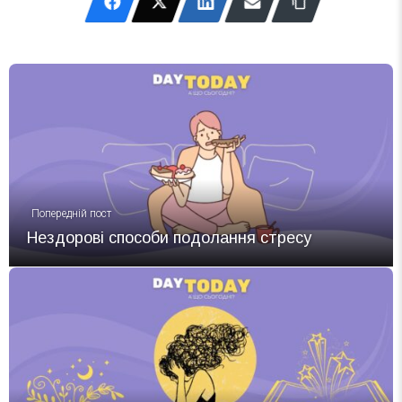
Попередній пост
Нездорові способи подолання стресу