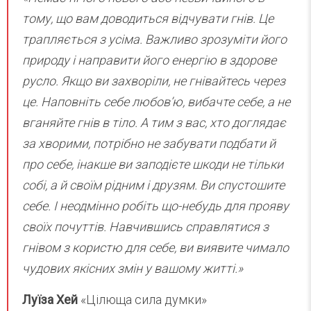
тому, що вам доводиться відчувати гнів. Це
трапляється з усіма. Важливо зрозуміти його
природу і направити його енергію в здорове
русло. Якщо ви захворіли, не гнівайтесь через
це. Наповніть себе любов’ю, вибачте себе, а не
вганяйте гнів в тіло. А тим з вас, хто доглядає
за хворими, потрібно не забувати подбати й
про себе, інакше ви заподієте шкоди не тільки
собі, а й своїм рідним і друзям. Ви спустошите
себе. І неодмінно робіть що-небудь для прояву
своїх почуттів. Навчившись справлятися з
гнівом з користю для себе, ви виявите чимало
чудових якісних змін у вашому житті.»
Луїза Хей
«Цілюща сила думки»