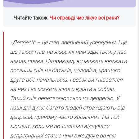
Читайте також:
Чи справді час лікує всі рани?
«Депресія – це гнів, звернений усередину. І це
ще такий гнів, на який, як нам здається, у нас
немає права. Наприклад, ви можете вважати
поганим гнів на батьків, чоловіка, кращого
друга або начальника. І все ж ви гніваєтеся
на них і не можете нічого вдіяти з собою.
Такий гнів перетворюється на депресію. У
наші дні дуже багато людей страждають від
депресій, причому часто хронічних. На той
момент, коли ми починаємо відчувати
депресивний стан, з ним вже дуже важко