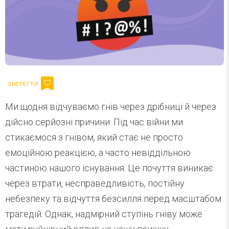
Ми щодня відчуваємо гнів через дрібниці й через
дійсно серйозні причини. Під час війни ми
стикаємося з гнівом, який стає не просто
емоційною реакцією, а часто невіддільною
частиною нашого існування. Це почуття виникає
через втрати, несправедливість, постійну
небезпеку та відчуття безсилля перед масштабом
трагедій. Однак, надмірний ступінь гніву може