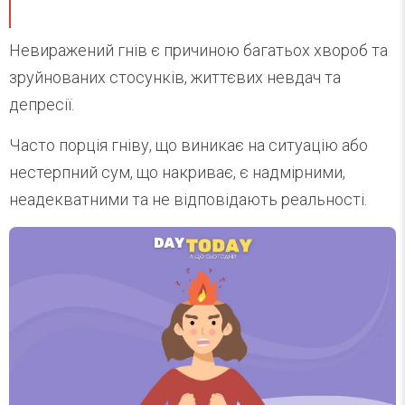
Невиражений гнів є причиною багатьох хвороб та
зруйнованих стосунків, життєвих невдач та
депресії.
Часто порція гніву, що виникає на ситуацію або
нестерпний сум, що накриває, є надмірними,
неадекватними та не відповідають реальності.