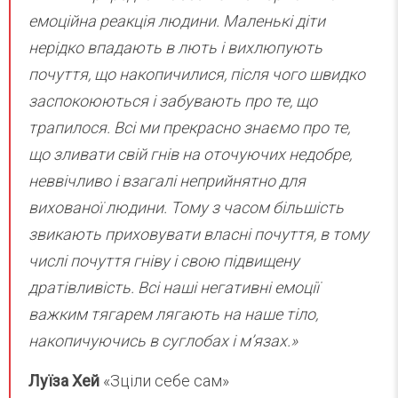
емоційна реакція людини. Маленькі діти
нерідко впадають в лють і вихлюпують
почуття, що накопичилися, після чого швидко
заспокоюються і забувають про те, що
трапилося. Всі ми прекрасно знаємо про те,
що зливати свій гнів на оточуючих недобре,
неввічливо і взагалі неприйнятно для
вихованої людини. Тому з часом більшість
звикають приховувати власні почуття, в тому
числі почуття гніву і свою підвищену
дратівливість. Всі наші негативні емоції
важким тягарем лягають на наше тіло,
накопичуючись в суглобах і м’язах.»
Луїза Хей
«Зціли себе сам»