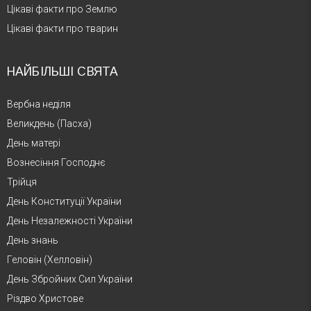
Цікаві факти про Землю
Цікаві факти про тварин
НАЙБІЛЬШІ СВЯТА
Вербна неділя
Великдень (Пасха)
День матері
Вознесіння Господнє
Трійця
День Конституції України
День Незалежності України
День знань
Геловін (Хелловін)
День Збройних Сил України
Різдво Христове