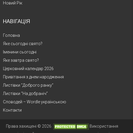
Новий Рік
НАВІГАЦІЯ
Головна
Яке сьогодні свято?
Іменини сьогодні
Яке завтра свято?
Церковний календар 2026
Привітання з днем народження
Листівки “Доброго ранку”
Листівки “На добраніч”
Словодей – Wordle українською
Контакти
Права захищені © 2026.
Використання