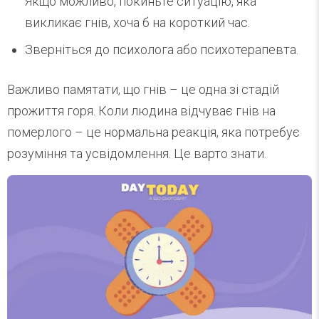
Якщо можливо, покиньте ситуацію, яка
викликає гнів, хоча б на короткий час.
Зверніться до психолога або психотерапевта.
Важливо памятати, що гнів – це одна зі стадій
прожиття горя. Коли людина відчуває гнів на
померлого – це нормальна реакція, яка потребує
розуміння та усвідомлення. Це варто знати.