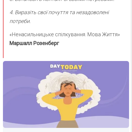
4. Виразіть свої почуття та незадоволені
потреби.
«Ненасильницьке спілкування. Мова Життя»
Маршалл Розенберг