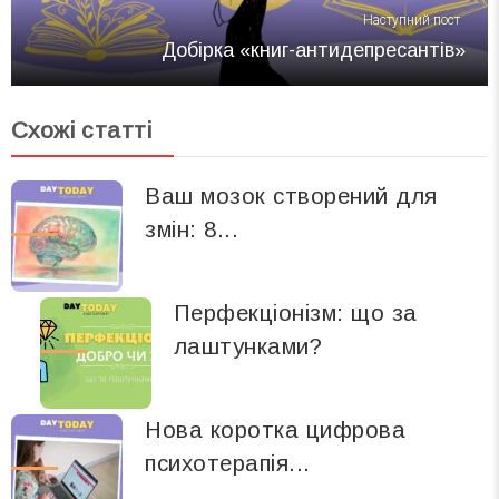
Наступний пост
Добірка «книг-антидепресантів»
Схожі статті
Ваш мозок створений для
змін: 8...
Перфекціонізм: що за
лаштунками?
Нова коротка цифрова
психотерапія...