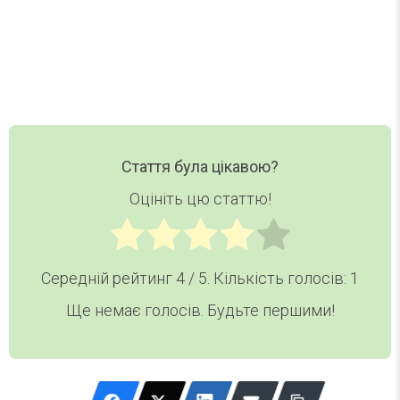
Email
Хочу дайджест
Стаття була цікавою?
Оцініть цю статтю!
Середній рейтинг
4
/ 5. Кількість голосів:
1
Ще немає голосів. Будьте першими!