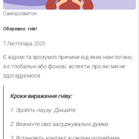
Саморозвиток
Обережно: гнів!
7 Листопада, 2025
Є відомі та зрозумілі причини від яких нам погано,
а є глобальні або фонові аспекти, про які ми не
здогадуємося.
Кроки вираження гніву:
1. Зробіть паузу. Дихайте.
2. Визначте свої засуджувальні думки.
3. Встановіть контакт зі своїми потребами.