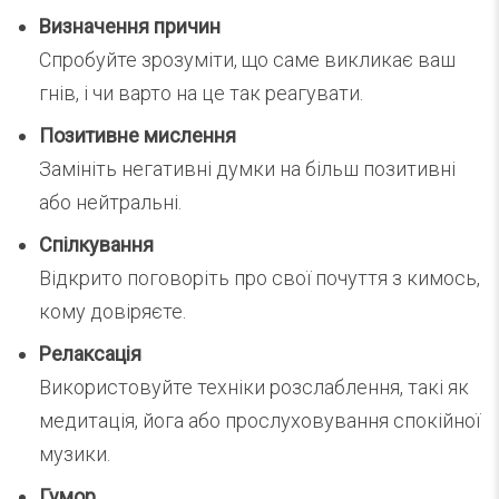
Визначення причин
Спробуйте зрозуміти, що саме викликає ваш
гнів, і чи варто на це так реагувати.
Позитивне мислення
Замініть негативні думки на більш позитивні
або нейтральні.
Спілкування
Відкрито поговоріть про свої почуття з кимось,
кому довіряєте.
Релаксація
Використовуйте техніки розслаблення, такі як
медитація, йога або прослуховування спокійної
музики.
Гумор