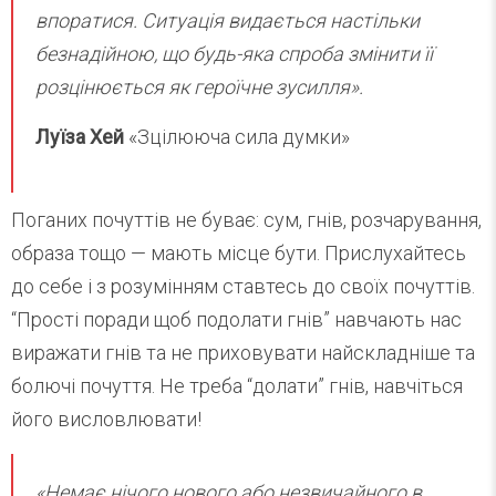
впоратися. Ситуація видається настільки
безнадійною, що будь-яка спроба змінити її
розцінюється як героїчне зусилля».
Луїза Хей
«Зцілююча сила думки»
Поганих почуттів не буває: сум, гнів, розчарування,
образа тощо — мають місце бути. Прислухайтесь
до себе і з розумінням ставтесь до своїх почуттів.
“Прості поради щоб подолати гнів” навчають нас
виражати гнів та не приховувати найскладніше та
болючі почуття. Не треба “долати” гнів, навчіться
його висловлювати!
«Немає нічого нового або незвичайного в