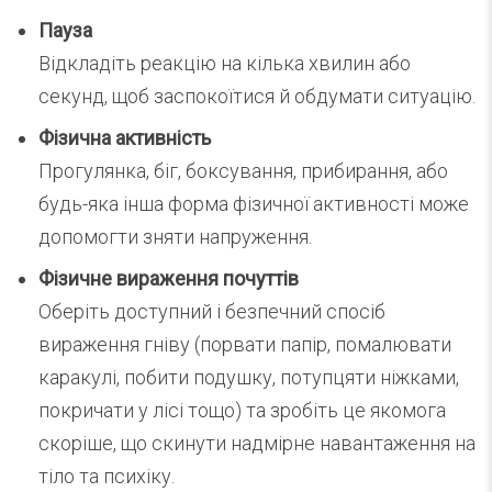
Пауза
Відкладіть реакцію на кілька хвилин або
секунд, щоб заспокоїтися й обдумати ситуацію.
Фізична активність
Прогулянка, біг, боксування, прибирання, або
будь-яка інша форма фізичної активності може
допомогти зняти напруження.
Фізичне вираження почуттів
Оберіть доступний і безпечний спосіб
вираження гніву (порвати папір, помалювати
каракулі, побити подушку, потупцяти ніжками,
покричати у лісі тощо) та зробіть це якомога
скоріше, що скинути надмірне навантаження на
тіло та психіку.