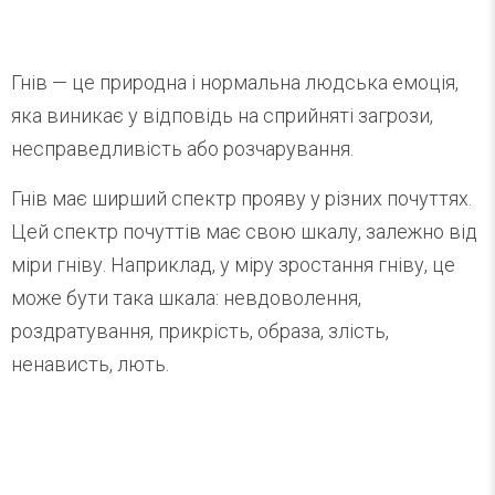
Гнів — це природна і нормальна людська емоція,
яка виникає у відповідь на сприйняті загрози,
несправедливість або розчарування.
Гнів має ширший спектр прояву у різних почуттях.
Цей спектр почуттів має свою шкалу, залежно від
міри гніву. Наприклад, у міру зростання гніву, це
може бути така шкала: невдоволення,
роздратування, прикрість, образа, злість,
ненависть, лють.