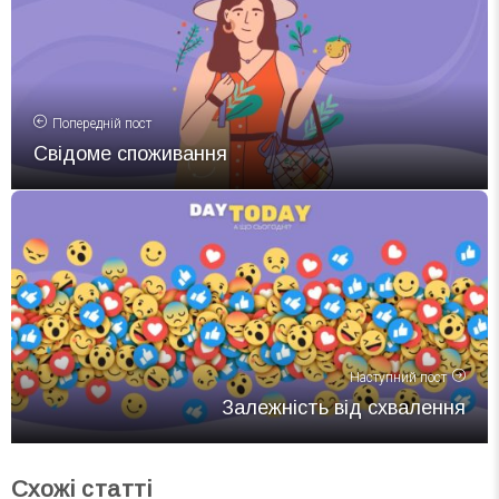
Попередній пост
Свідоме споживання
Наступний пост
Залежність від схвалення
Схожі статті