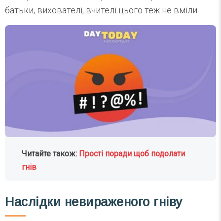
батьки, вихователі, вчителі цього теж не вміли.
Читайте також:
Прості поради щоб подолати
гнів
Наслідки невираженого гніву