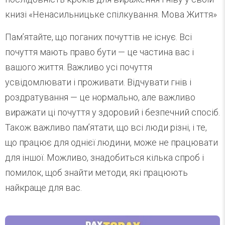
книзі «Ненасильницьке спілкування. Мова Життя»
Пам’ятайте, що поганих почуттів не існує. Всі
почуття мають право бути — це частина вас і
вашого життя. Важливо усі почуття
усвідомлювати і проживати. Відчувати гнів і
роздратування — це нормально, але важливо
виражати ці почуття у здоровий і безпечний спосіб.
Також важливо пам’ятати, що всі люди різні, і те,
що працює для однієї людини, може не працювати
для іншої. Можливо, знадобиться кілька спроб і
помилок, щоб знайти методи, які працюють
найкраще для вас.