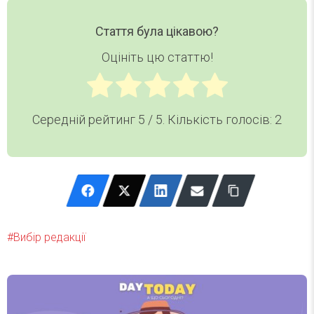
Стаття була цікавою?
Оцініть цю статтю!
Середній рейтинг
5
/ 5. Кількість голосів:
2
Вибір редакції