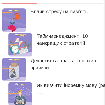
Вплив стресу на памʼять
Тайм-менеджмент: 10
найкращих стратегій
Депресія та апатія: ознаки і
причини...
Як вивчити іноземну мову (р
і...