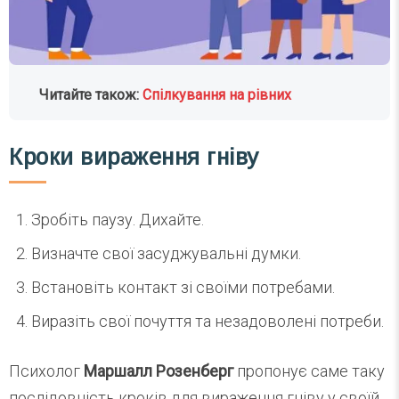
Читайте також:
Спілкування на рівних
Кроки вираження гніву
Зробіть паузу. Дихайте.
Визначте свої засуджувальні думки.
Встановіть контакт зі своїми потребами.
Виразіть свої почуття та незадоволені потреби.
Психолог
Маршалл Розенберг
пропонує саме таку
послідовність кроків для вираження гніву у своїй