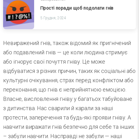
Прості поради щоб подолати гнів
5 Грудня, 2024
Невиражений гнів, також відомий як пригнічений
або подавлений гнів — це коли людина стримує
або ігнорує свої почуття гніву. Це може
відбуватися з різних причин, таких як соціальні або
культурні очікування, страх перед конфліктом або
переконання, що гнів є неприйнятною емоцією.
Власне, висловлення гніву у багатьох табуйоване
з дитинства. Нас сварили й карали за наші
протести, заперечення та будь-які прояви гніву. А
навчити виражати гнів безпечно для себе та інших
– забули навчити. Насправді не забули — наші