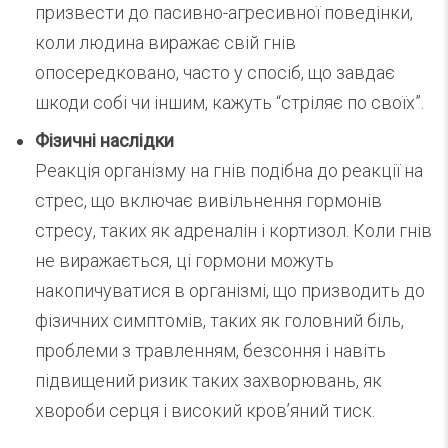
призвести до пасивно-агресивної поведінки,
коли людина виражає свій гнів
опосередковано, часто у спосіб, що завдає
шкоди собі чи іншим, кажуть “стріляє по своїх”.
Фізичні наслідки
Реакція організму на гнів подібна до реакції на
стрес, що включає вивільнення гормонів
стресу, таких як адреналін і кортизол. Коли гнів
не виражається, ці гормони можуть
накопичуватися в організмі, що призводить до
фізичних симптомів, таких як головний біль,
проблеми з травленням, безсоння і навіть
підвищений ризик таких захворювань, як
хвороби серця і високий кров’яний тиск.