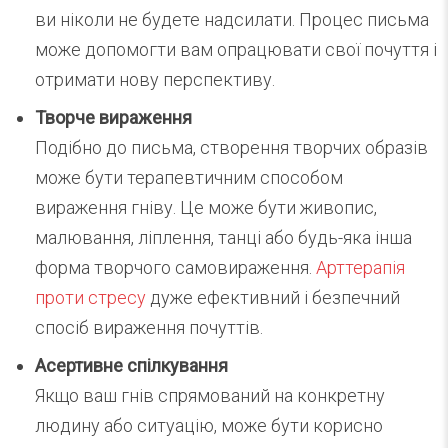
ви ніколи не будете надсилати. Процес письма
може допомогти вам опрацювати свої почуття і
отримати нову перспективу.
Творче вираження
Подібно до письма, створення творчих образів
може бути терапевтичним способом
вираження гніву. Це може бути живопис,
малювання, ліплення, танці або будь-яка інша
форма творчого самовираження.
Арттерапія
проти стресу
дуже ефективний і безпечний
спосіб вираження почуттів.
Асертивне спілкування
Якщо ваш гнів спрямований на конкретну
людину або ситуацію, може бути корисно