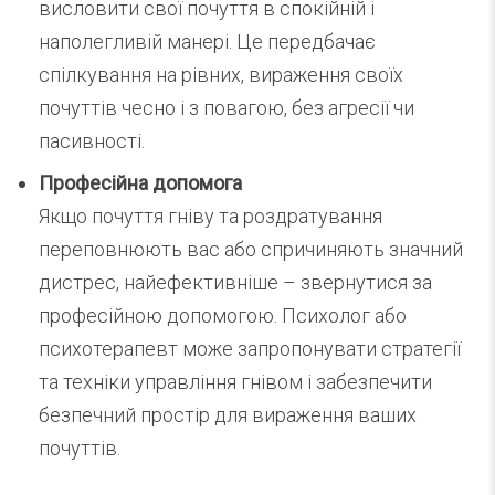
висловити свої почуття в спокійній і
наполегливій манері. Це передбачає
спілкування на рівних, вираження своїх
почуттів чесно і з повагою, без агресії чи
пасивності.
Професійна допомога
Якщо почуття гніву та роздратування
переповнюють вас або спричиняють значний
дистрес, найефективніше – звернутися за
професійною допомогою. Психолог або
психотерапевт може запропонувати стратегії
та техніки управління гнівом і забезпечити
безпечний простір для вираження ваших
почуттів.