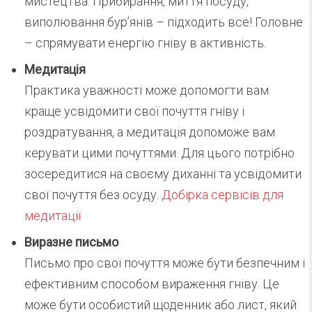
мистецтва. Прибирання, миття посуду,
виполювання бур’янів – підходить все! Головне
– спрямувати енергію гніву в активність.
Медитація
Практика уважності може допомогти вам
краще усвідомити свої почуття гніву і
роздратування, а медитація допоможе вам
керувати цими почуттями. Для цього потрібно
зосередитися на своєму диханні та усвідомити
свої почуття без осуду.
Добірка сервісів для
медитації
Виразне письмо
Письмо про свої почуття може бути безпечним і
ефективним способом вираження гніву. Це
може бути особистий щоденник або лист, який