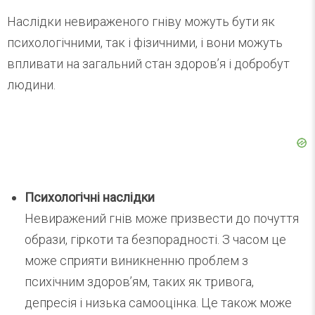
Наслідки невираженого гніву можуть бути як
психологічними, так і фізичними, і вони можуть
впливати на загальний стан здоров’я і добробут
людини.
Психологічні наслідки
Невиражений гнів може призвести до почуття
образи, гіркоти та безпорадності. З часом це
може сприяти виникненню проблем з
психічним здоров’ям, таких як тривога,
депресія і низька самооцінка. Це також може