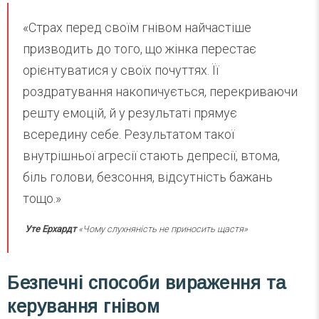
«Страх перед своїм гнівом найчастіше
призводить до того, що жінка перестає
орієнтуватися у своїх почуттях. Її
роздратування накопичується, перекриваючи
решту емоцій, й у результаті прямує
всередину себе. Результатом такої
внутрішньої агресії стають депресії, втома,
біль голови, безсоння, відсутність бажань
тощо.»
Уте Ерхардт
«Чому слухняність не приносить щастя»
Безпечні способи вираження та
керування гнівом