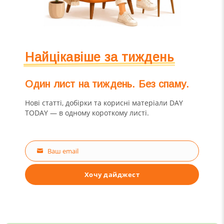
Найцікавіше за тиждень
Один лист на тиждень. Без спаму.
Нові статті, добірки та корисні матеріали DAY
TODAY — в одному короткому листі.
Ваш email
Email
Хочу дайджест