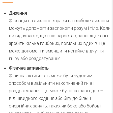
Дихання
Фіксація на диханні, вправи на глибоке дихання
можуть допомогти заспокоїти розум і тіло. Коли
ви відчуваєте, що гнів наростає, заплющте очі і
зробіть кілька глибоких, повільних вдихів. Це
може допомогти зменшити негайне відчуття
гніву або роздратування.
Фізична активність
Фізична активність може бути чудовим
способом вивільнити накопичений гнів і
роздратування. Це може бути що завгодно –
від швидкого ходіння або бігу до більш
енергійних занять, таких як бокс або бойові