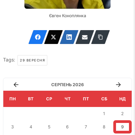
Євген Коноплянка
Tags:
29 ВЕРЕСНЯ
СЕРПЕНЬ 2026
ПН
ВТ
СР
ЧТ
ПТ
СБ
НД
1
2
3
4
5
6
7
8
9