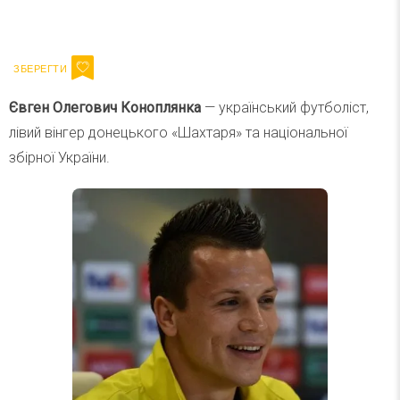
Ваш імейл
Підписатися
Email
Євген Олегович Коноплянка
— український футболіст,
лівий вінгер донецького «Шахтаря» та національної
збірної України.