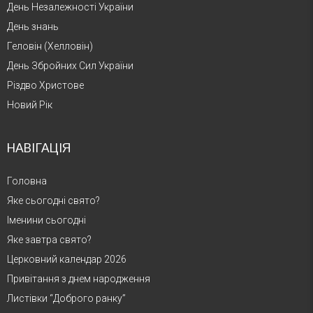
День Незалежності України
День знань
Геловін (Хелловін)
День Збройних Сил України
Різдво Христове
Новий Рік
НАВІГАЦІЯ
Головна
Яке сьогодні свято?
Іменини сьогодні
Яке завтра свято?
Церковний календар 2026
Привітання з днем народження
Листівки “Доброго ранку”