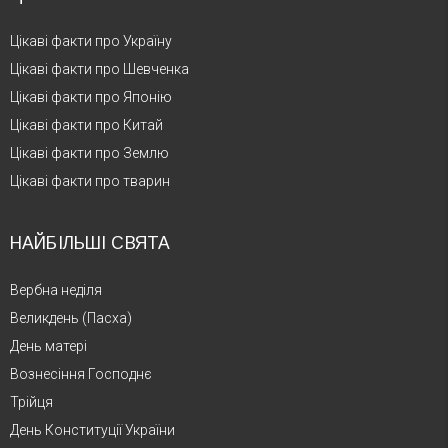
Цікаві факти про Україну
Цікаві факти про Шевченка
Цікаві факти про Японію
Цікаві факти про Китай
Цікаві факти про Землю
Цікаві факти про тварин
НАЙБІЛЬШІ СВЯТА
Вербна неділя
Великдень (Пасха)
День матері
Вознесіння Господнє
Трійця
День Конституції України