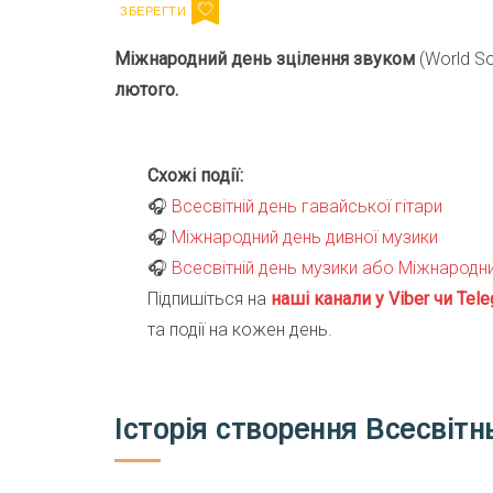
Міжнародний день зцілення звуком
(World S
лютого.
Схожі події:
🎧
Всесвітній день гавайської гітари
🎧
Міжнародний день дивної музики
🎧
Всесвітній день музики або Міжнародн
Підпишіться на
наші канали у Viber чи Tele
та події на кожен день.
Історія створення Всесвітн