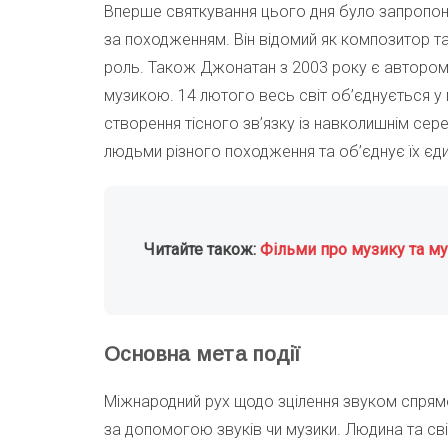
Вперше святкування цього дня було запроп
за походженням. Він відомий як композитор та
роль. Також Джонатан з 2003 року є автором
музикою. 14 лютого весь світ об’єднується у 
створення тісного зв’язку із навколишнім сер
людьми різного походження та об’єднує їх єд
Читайте також:
Фільми про музику та му
Основна мета події
Міжнародний рух щодо зцілення звуком спрям
за допомогою звуків чи музики. Людина та світ