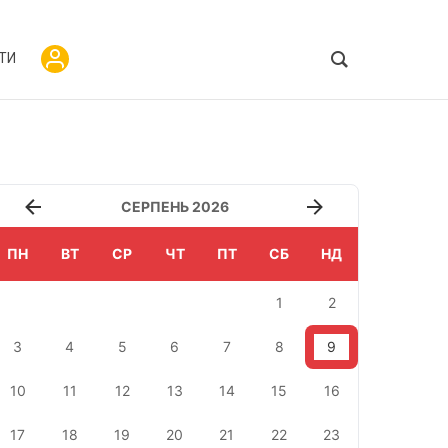
ТИ
СЕРПЕНЬ 2026
ПН
ВТ
СР
ЧТ
ПТ
СБ
НД
1
2
3
4
5
6
7
8
9
10
11
12
13
14
15
16
17
18
19
20
21
22
23