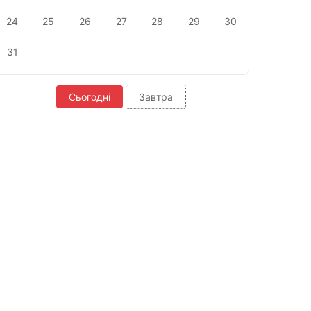
24
25
26
27
28
29
30
31
Сьогодні
Завтра