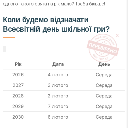
одного такого свята на рік мало? Треба більше!
Коли будемо відзначати
Всесвітній день шкільної гри?
Рік
Дата
День
2026
4 лютого
Середа
2027
3 лютого
Середа
2028
2 лютого
Середа
2029
7 лютого
Середа
2030
6 лютого
Середа