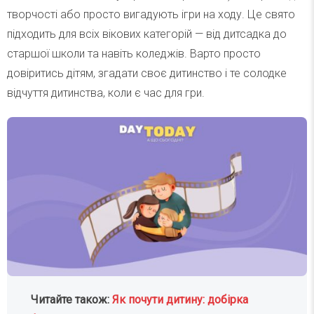
творчості або просто вигадують ігри на ходу. Це свято
підходить для всіх вікових категорій — від дитсадка до
старшої школи та навіть коледжів. Варто просто
довіритись дітям, згадати своє дитинство і те солодке
відчуття дитинства, коли є час для гри.
Читайте також:
Як почути дитину: добірка