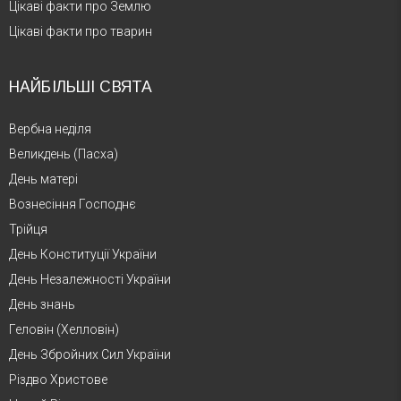
Цікаві факти про Землю
Цікаві факти про тварин
НАЙБІЛЬШІ СВЯТА
Вербна неділя
Великдень (Пасха)
День матері
Вознесіння Господнє
Трійця
День Конституції України
День Незалежності України
День знань
Геловін (Хелловін)
День Збройних Сил України
Різдво Христове