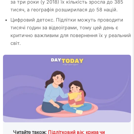
за три роки (у 2018) їх кількість зросла до 385
тисяч, а географія розширилася до 58 націй.
Цифровий детокс. Підлітки можуть проводити
тисячі годин за відеоіграми, тому цей день є
критично важливим для повернення їх у реальний
світ.
Читайте також:
Підлітковий вік: криза чи