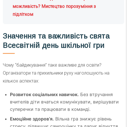
можливість? Мистецтво порозуміння з
підлітком
Значення та важливість свята
Всесвітній день шкільної гри
Чому “байдикування” таке важливе для освіти?
Організатори та прихильники руху наголошують на
кількох аспектах:
Розвиток соціальних навичок.
Без втручання
вчителів діти вчаться комунікувати, вирішувати
суперечки та працювати в команді.
Емоційне здоров’я.
Вільна гра знижує рівень
стресу, підвищує самооцінку та дарує відчуття