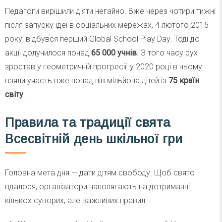
Педагоги вирішили діяти негайно. Вже через чотири тижні
після запуску ідеї в соціальних мережах, 4 лютого 2015
року, відбувся перший Global School Play Day. Тоді до
акції долучилося понад
65 000 учнів
. З того часу рух
зростав у геометричній прогресії: у 2020 році в ньому
взяли участь вже понад пів мільйона дітей із
75 країн
світу
.
Правила та традиції свята
Всесвітній день шкільної гри
Головна мета дня — дати дітям свободу. Щоб свято
вдалося, організатори наполягають на дотриманні
кількох суворих, але важливих правил: