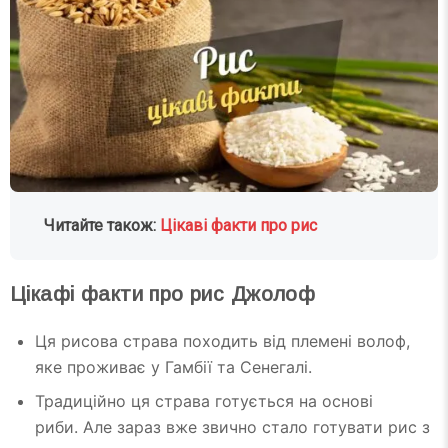
Читайте також:
Цікаві факти про рис
Цікафі факти про рис Джолоф
Ця рисова страва походить від племені волоф,
яке проживає у Гамбії та Сенегалі.
Традиційно ця страва готується на основі
риби. Але зараз вже звично стало готувати рис з