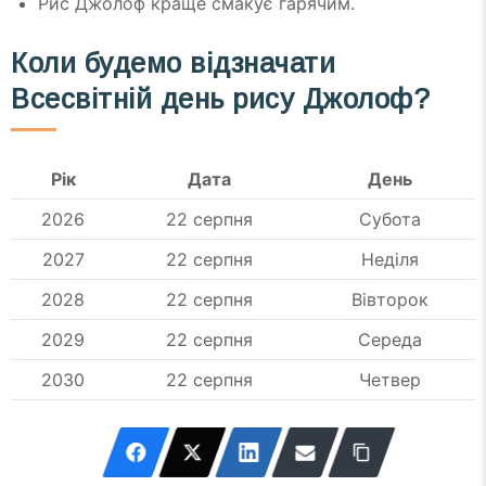
Рис Джолоф краще смакує гарячим.
Коли будемо відзначати
Всесвітній день рису Джолоф?
Рік
Дата
День
2026
22 серпня
Субота
2027
22 серпня
Неділя
2028
22 серпня
Вівторок
2029
22 серпня
Середа
2030
22 серпня
Четвер