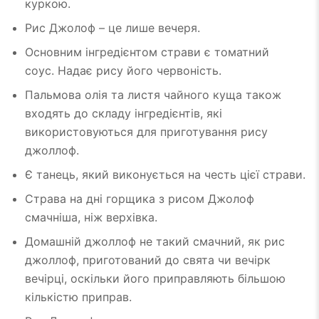
куркою.
Рис Джолоф – це лише вечеря.
Основним інгредієнтом страви є томатний
соус. Надає рису його червоність.
Пальмова олія та листя чайного куща також
входять до складу інгредієнтів, які
використовуються для приготування рису
джоллоф.
Є танець, який виконується на честь цієї страви.
Страва на дні горщика з рисом Джолоф
смачніша, ніж верхівка.
Домашній джоллоф не такий смачний, як рис
джоллоф, приготований до свята чи вечірк
вечірці, оскільки його приправляють більшою
кількістю приправ.