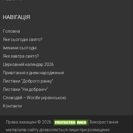
НАВІГАЦІЯ
Головна
Яке сьогодні свято?
Іменини сьогодні
Яке завтра свято?
Церковний календар 2026
Привітання з днем народження
Листівки “Доброго ранку”
Листівки “На добраніч”
Словодей – Wordle українською
Контакти
Права захищені © 2026.
Використання
матеріалів сайту дозволяється лише при розміщенні