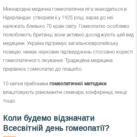
Міжнародна медична гомеопатична ліга знаходиться в
Нідерландах: створили її у 1925 році, зараз до неї
належать близько 70 країн світу. Гомеопатію особливо
полюбляють британці, вони активно досліджують цей вид
медицини. Україна підтримує загальноєвропейську
позицію: немає наукових підтверджень стосовно користі
гомеопатичного лікування. Традиційна медицина
прирівнює гомеопатію до плацебо.
10 квітня прибічники
гомеопатичної методики
влаштовують різноманітні семінари, конференції, лекції
тощо.
Коли будемо відзначати
Всесвітній день гомеопатії?