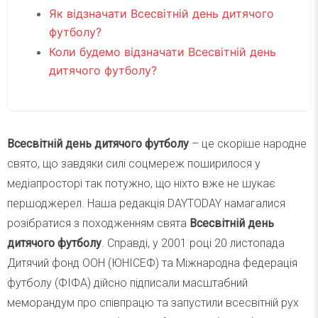
Як відзначати Всесвітній день дитячого
футболу?
Коли будемо відзначати Всесвітній день
дитячого футболу?
Всесвітній день дитячого футболу
– це скоріше народне
свято, що завдяки силі соцмереж поширилося у
медіапросторі так потужно, що ніхто вже не шукає
першоджерел. Наша редакція DAYTODAY намагалися
розібратися з походженням свята
Всесвітній день
дитячого футболу
. Справді, у 2001 році 20 листопада
Дитячий фонд ООН (ЮНІСЕФ) та Міжнародна федерація
футболу (ФІФА) дійсно підписали масштабний
меморандум про співпрацю та запустили всесвітній рух