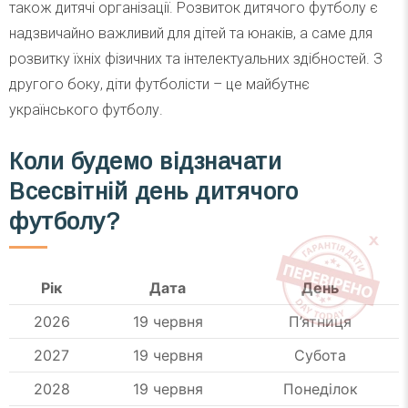
також дитячі організації. Розвиток дитячого футболу є
надзвичайно важливий для дітей та юнаків, а саме для
розвитку їхніх фізичних та інтелектуальних здібностей. З
другого боку, діти футболісти – це майбутнє
українського футболу.
Коли будемо відзначати
Всесвітній день дитячого
футболу
?
Рік
Дата
День
2026
19 червня
П’ятниця
2027
19 червня
Субота
2028
19 червня
Понеділок