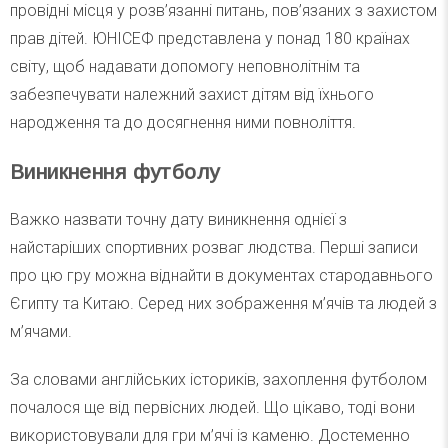
провідні місця у розв’язанні питань, пов’язаних з захистом
прав дітей. ЮНІСЕФ представлена у понад 180 країнах
світу, щоб надавати допомогу неповнолітнім та
забезпечувати належний захист дітям від їхнього
народження та до досягнення ними повноліття.
Виникнення футболу
Важко назвати точну дату виникнення однієї з
найстаріших спортивних розваг людства. Перші записи
про цю гру можна віднайти в документах стародавнього
Єгипту та Китаю. Серед них зображення м’ячів та людей з
м’ячами.
За словами англійських істориків, захоплення футболом
почалося ще від первісних людей. Що цікаво, тоді вони
використовували для гри м’ячі із каменю. Достеменно