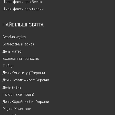
Цікаві факти про Землю
Цікаві факти про тварин
НАЙБІЛЬШІ СВЯТА
Вербна неділя
Великдень (Пасха)
День матері
Вознесіння Господнє
Трійця
День Конституції України
День Незалежності України
День знань
Геловін (Хелловін)
День Збройних Сил України
Різдво Христове