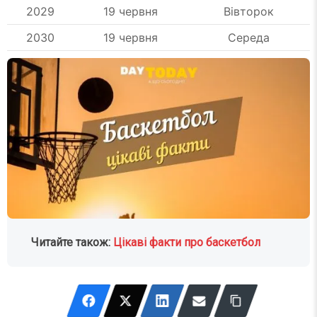
2029
19 червня
Вівторок
2030
19 червня
Середа
Читайте також:
Цікаві факти про баскетбол