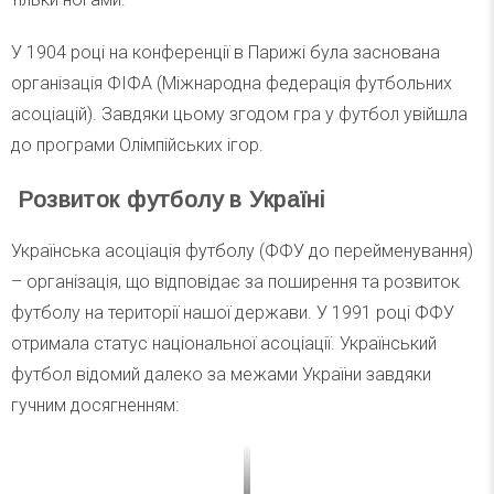
У 1904 році на конференції в Парижі була заснована
організація ФІФА (Міжнародна федерація футбольних
асоціацій). Завдяки цьому згодом гра у футбол увійшла
до програми Олімпійських ігор.
Розвиток футболу в Україні
Українська асоціація футболу (ФФУ до перейменування)
– організація, що відповідає за поширення та розвиток
футболу на території нашої держави. У 1991 році ФФУ
отримала статус національної асоціації. Український
футбол відомий далеко за межами України завдяки
гучним досягненням: