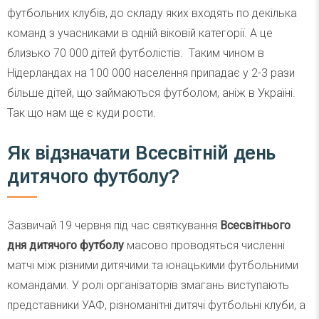
футбольних клубів, до складу яких входять по декілька
команд з учасниками в одній віковій категорії. А це
близько 70 000 дітей футболістів. Таким чином в
Нідерландах на 100 000 населення припадає у 2-3 рази
більше дітей, що займаються футболом, аніж в Україні.
Так що нам ще є куди рости.
Як відзначати Всесвітній день
дитячого футболу?
Зазвичай 19 червня під час святкування
Всесвітнього
дня дитячого футболу
масово проводяться численні
матчі між різними дитячими та юнацькими футбольними
командами. У ролі організаторів змагань виступають
представники УАФ, різноманітні дитячі футбольні клуби, а