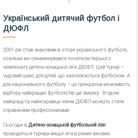
Український дитячий футбол і
ДЮФЛ
2001 рік став знаковим в історії українського футболу,
оскільки він ознаменувався початком першого
чемпіонату дитячо-юнацької ліги ДЮФЛ. Цей турнір –
чудовий шанс для дітей, що захоплюються футболом. А
для національного футболу – це прекрасна можливість
відбору найкращих футболістів ще змалку. Згодом
найкращі та найяскравіші члени ДЮФЛ можуть стати
справжніми професіоналами.
Сьогодні в
Дитячо-юнацькій футбольній лізі
проводяться турніри вищої ліги в різних вікових