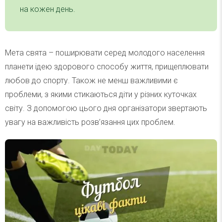
на кожен день.
Мета свята – поширювати серед молодого населення
планети ідею здорового способу життя, прищеплювати
любов до спорту. Також не менш важливими є
проблеми, з якими стикаються діти у різних куточках
світу. З допомогою цього дня організатори звертають
увагу на важливість розв’язання цих проблем.