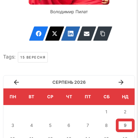
Володимир Пилат
Tags:
15 ВЕРЕСНЯ
СЕРПЕНЬ 2026
ПН
ВТ
СР
ЧТ
ПТ
СБ
НД
1
2
3
4
5
6
7
8
9