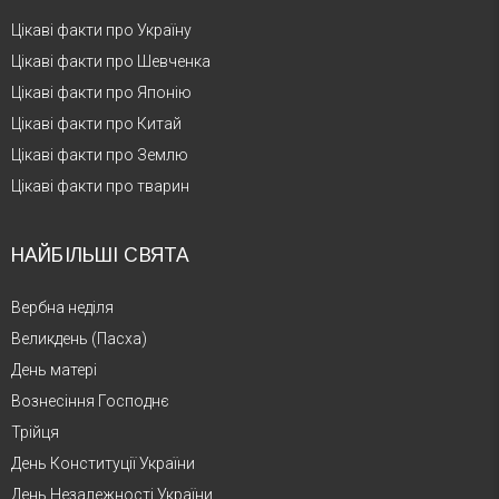
Цікаві факти про Україну
Цікаві факти про Шевченка
Цікаві факти про Японію
Цікаві факти про Китай
Цікаві факти про Землю
Цікаві факти про тварин
НАЙБІЛЬШІ СВЯТА
Вербна неділя
Великдень (Пасха)
День матері
Вознесіння Господнє
Трійця
День Конституції України
День Незалежності України