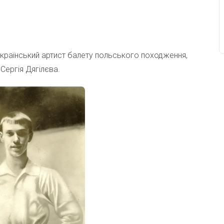
 український артист балету польського походження,
 Сергія Дягілєва.