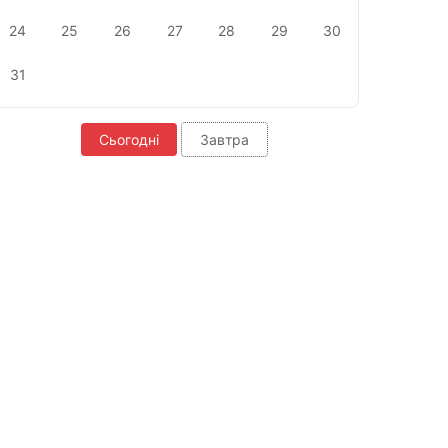
24
25
26
27
28
29
30
31
Сьогодні
Завтра