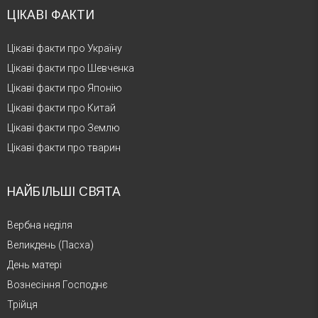
ЦІКАВІ ФАКТИ
Цікаві факти про Україну
Цікаві факти про Шевченка
Цікаві факти про Японію
Цікаві факти про Китай
Цікаві факти про Землю
Цікаві факти про тварин
НАЙБІЛЬШІ СВЯТА
Вербна неділя
Великдень (Пасха)
День матері
Вознесіння Господнє
Трійця