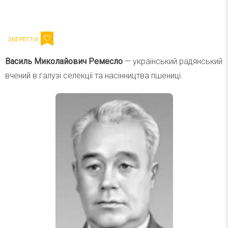
Ваш імейл
Підписатися
Email
Василь Миколайович Ремесло
— український радянський
вчений в галузі селекції та насінництва пшениці.