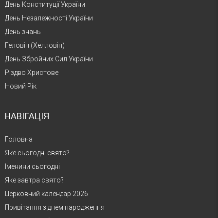
День Конституції України
День Незалежності України
День знань
Геловін (Хелловін)
День Збройних Сил України
Різдво Христове
Новий Рік
НАВІГАЦІЯ
Головна
Яке сьогодні свято?
Іменини сьогодні
Яке завтра свято?
Церковний календар 2026
Привітання з днем народження