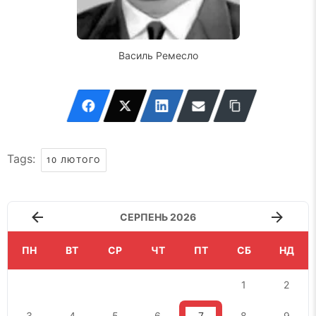
Василь Ремесло
Tags:
10 ЛЮТОГО
СЕРПЕНЬ 2026
ПН
ВТ
СР
ЧТ
ПТ
СБ
НД
1
2
3
4
5
6
7
8
9