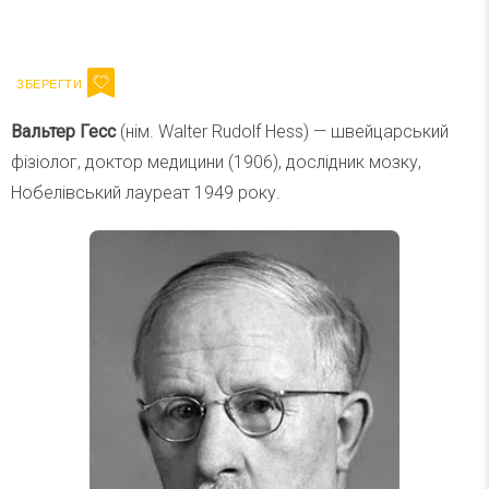
Ваш імейл
Підписатися
Email
Вальтер Гесс
(нім. Walter Rudolf Hess) — швейцарський
фізіолог, доктор медицини (1906), дослідник мозку,
Нобелівський лауреат 1949 року.