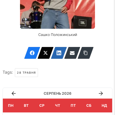
Сашко Положинський
Tags:
28 ТРАВНЯ
СЕРПЕНЬ 2026
ПН
ВТ
СР
ЧТ
ПТ
СБ
НД