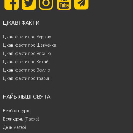
ЦІКАВІ ФАКТИ
Цікаві факти про Україну
Цікаві факти про Шевченка
Цікаві факти про Японію
Цікаві факти про Китай
Цікаві факти про Землю
Цікаві факти про тварин
НАЙБІЛЬШІ СВЯТА
Вербна неділя
Великдень (Пасха)
День матері