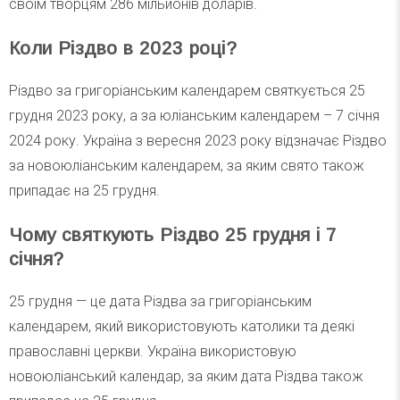
своїм творцям 286 мільйонів доларів.
Коли Різдво в 2023 році?
Різдво за григоріанським календарем святкується 25
грудня 2023 року, а за юліанським календарем – 7 січня
2024 року. Україна з вересня 2023 року відзначає Різдво
за новоюліанським календарем, за яким свято також
припадає на 25 грудня.
Чому святкують Різдво 25 грудня і 7
січня?
25 грудня — це дата Різдва за григоріанським
календарем, який використовують католики та деякі
православні церкви. Україна використовую
новоюліанський календар, за яким дата Різдва також