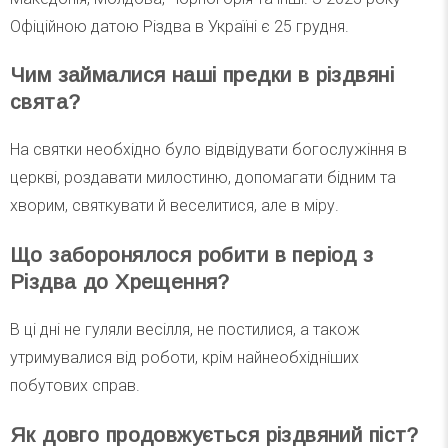
Офіційною датою Різдва в Україні є 25 грудня.
Чим займалися наші предки в різдвяні
свята?
На святки необхідно було відвідувати богослужіння в
церкві, роздавати милостиню, допомагати бідним та
хворим, святкувати й веселитися, але в міру.
Що заборонялося робити в період з
Різдва до Хрещення?
В ці дні не гуляли весілля, не постилися, а також
утримувалися від роботи, крім найнеобхідніших
побутових справ.
Як довго продовжується різдвяний піст?