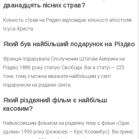
дванадцять пісних страв?
Кількість страв на Різдво відповідає кількості апостолів
Ісуса Христа.
Який був найбільший подарунок на Різдво
Франція подарувала Сполученим Штатам Америки на
Різдво 1886 року статую Свободи. Вага статуї — 225
тонн, тому її можна вважати найбільшим у світі
подарунком на різдвяні свята.
Який різдвяний фільм є найбільш
касовим?
Найкасовішим фільмом на різдвяну тему є фільм «Один
удома» 1990 року (режисер — Кріс Коламбус). Він приніс