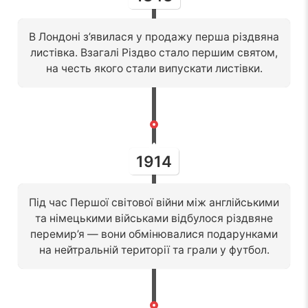
В Лондоні з’явилася у продажу перша різдвяна
листівка. Взагалі Різдво стало першим святом,
на честь якого стали випускати листівки.
1914
Під час Першої світової війни між англійськими
та німецькими військами відбулося різдвяне
перемир’я — вони обмінювалися подарунками
на нейтральній території та грали у футбол.