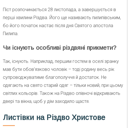
Піст розпочинається 28 листопада, а завершується в
перші хвилини Різдва. Його ще називають пилипівським,
бо його початок настає після дня Святого апостола
Пилипа.
Чи існують особливі різдвяні прикмети?
Так, існують. Наприклад, першим гостем в оселі зранку
мав бути обов’язково чоловік – тоді родину весь рік
супроводжуватиме благополуччя й достаток. Не
одягають на свято старий одяг – тільки новий, при цьому
світлих кольорів. Також на Різдво опівночі відкривають
двері та вікна, щоб у дім заходило щастя.
Листівки на Різдво Христове