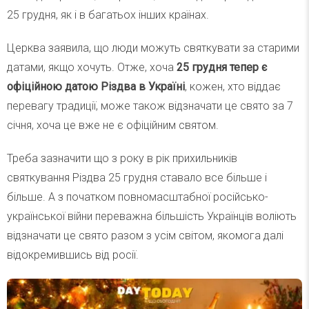
25 грудня, як і в багатьох інших країнах.
Церква заявила, що люди можуть святкувати за старими
датами, якщо хочуть. Отже, хоча
25 грудня тепер є
офіційною датою Різдва в Україні
, кожен, хто віддає
перевагу традиції, може також відзначати це свято за 7
січня, хоча це вже не є офіційним святом.
Треба зазначити що з року в рік прихильників
святкування Різдва 25 грудня ставало все більше і
більше. А з початком повномасштабної російсько-
української війни переважна більшість Українців воліють
відзначати це свято разом з усім світом, якомога далі
відокремившись від росії.