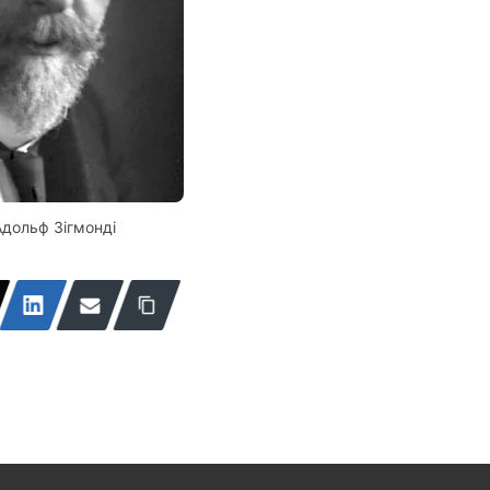
Адольф Зігмонді