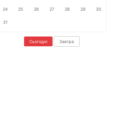
24
25
26
27
28
29
30
31
Сьогодні
Завтра