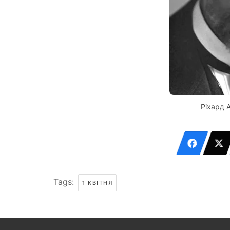
Ріхард 
Tags:
1 КВІТНЯ