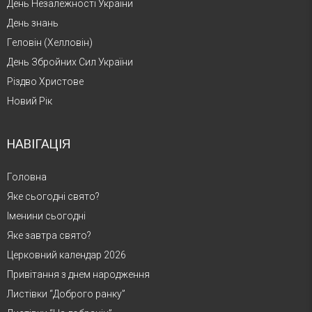
День Незалежності України
День знань
Геловін (Хелловін)
День Збройних Сил України
Різдво Христове
Новий Рік
НАВІГАЦІЯ
Головна
Яке сьогодні свято?
Іменини сьогодні
Яке завтра свято?
Церковний календар 2026
Привітання з днем народження
Листівки “Доброго ранку”