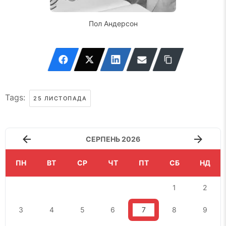
Пол Андерсон
Tags:
25 ЛИСТОПАДА
СЕРПЕНЬ 2026
ПН
ВТ
СР
ЧТ
ПТ
СБ
НД
1
2
3
4
5
6
7
8
9