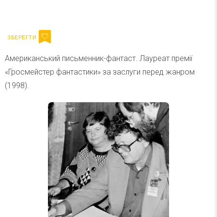
Ваш імейл
Підписатися
Email
Американський письменник-фантаст. Лауреат премії
«Гросмейстер фантастики» за заслуги перед жанром
(1998).