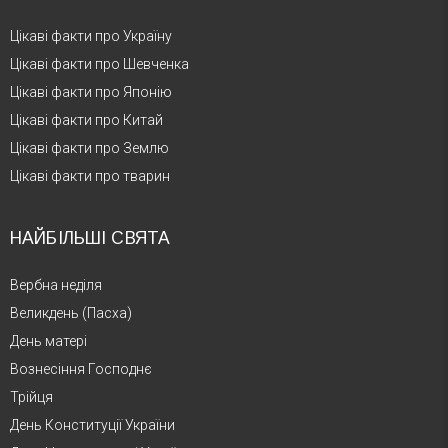
Цікаві факти про Україну
Цікаві факти про Шевченка
Цікаві факти про Японію
Цікаві факти про Китай
Цікаві факти про Землю
Цікаві факти про тварин
НАЙБІЛЬШІ СВЯТА
Вербна неділя
Великдень (Пасха)
День матері
Вознесіння Господнє
Трійця
День Конституції України