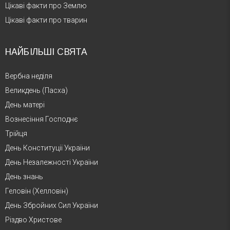
Цікаві факти про Землю
Цікаві факти про тварин
НАЙБІЛЬШІ СВЯТА
Вербна неділя
Великдень (Пасха)
День матері
Вознесіння Господнє
Трійця
День Конституції України
День Незалежності України
День знань
Геловін (Хелловін)
День Збройних Сил України
Різдво Христове