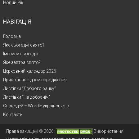
Новий Рік
НАВІГАЦІЯ
Головна
Яке сьогодні свято?
Іменини сьогодні
Яке завтра свято?
Церковний календар 2026
Привітання з днем народження
Листівки “Доброго ранку”
Листівки “На добраніч”
Словодей – Wordle українською
Контакти
Права захищені © 2026.
Використання