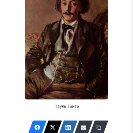
Пауль Гейзе