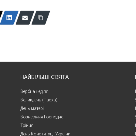
НАЙБІЛЬШІ СВЯТА
Вербна неділя
Великдень (Пасха)
День матері
Вознесіння Господнє
Трійця
День Конституції України