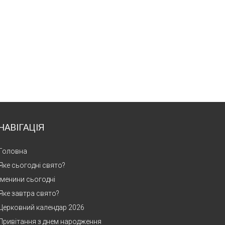
НАВІГАЦІЯ
Головна
Яке сьогодні свято?
Іменини сьогодні
Яке завтра свято?
Церковний календар 2026
Привітання з днем народження