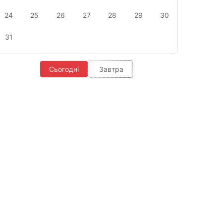
24
25
26
27
28
29
30
31
Сьогодні
Завтра