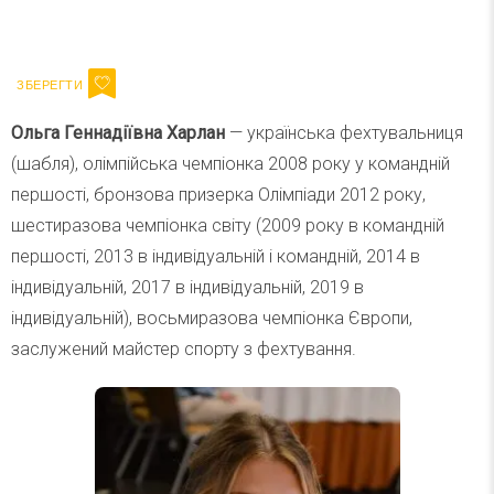
Ваш імейл
Підписатися
Email
Ольга Геннадіївна Харлан
— українська фехтувальниця
(шабля), олімпійська чемпіонка 2008 року у командній
першості, бронзова призерка Олімпіади 2012 року,
шестиразова чемпіонка світу (2009 року в командній
першості, 2013 в індивідуальній і командній, 2014 в
індивідуальній, 2017 в індивідуальній, 2019 в
індивідуальній), восьмиразова чемпіонка Європи,
заслужений майстер спорту з фехтування.