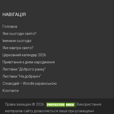
НАВІГАЦІЯ
Головна
Яке сьогодні свято?
Іменини сьогодні
Яке завтра свято?
Церковний календар 2026
Привітання з днем народження
Листівки “Доброго ранку”
Листівки “На добраніч”
Словодей – Wordle українською
Контакти
Права захищені © 2026.
Використання
матеріалів сайту дозволяється лише при розміщенні