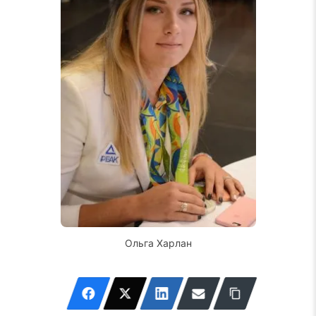
Ольга Харлан