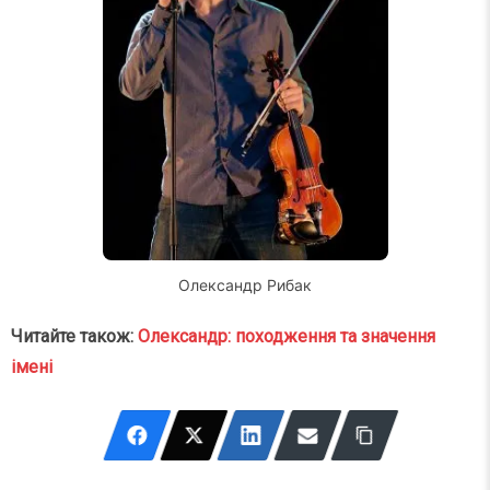
Олександр Рибак
Читайте також:
Олександр: походження та значення
імені