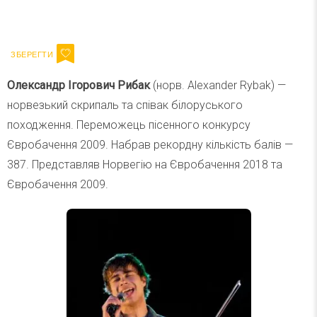
Ваш імейл
Підписатися
Email
Олександр Ігорович Рибак
(норв. Alexander Rybak) —
норвезький скрипаль та співак білоруського
походження. Переможець пісенного конкурсу
Євробачення 2009. Набрав рекордну кількість балів —
387. Представляв Норвегію на Євробачення 2018 та
Євробачення 2009.