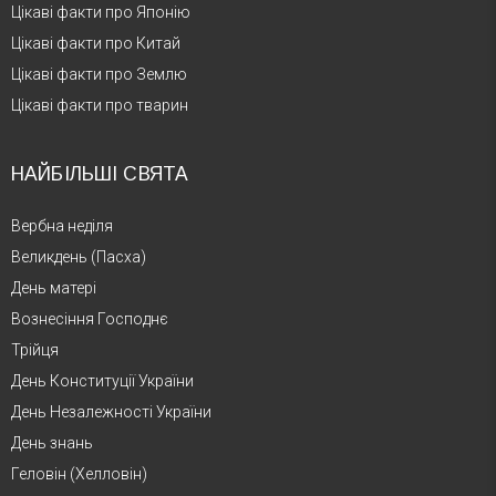
Цікаві факти про Японію
Цікаві факти про Китай
Цікаві факти про Землю
Цікаві факти про тварин
НАЙБІЛЬШІ СВЯТА
Вербна неділя
Великдень (Пасха)
День матері
Вознесіння Господнє
Трійця
День Конституції України
День Незалежності України
День знань
Геловін (Хелловін)