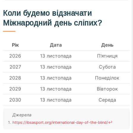
Коли будемо відзначати
Міжнародний день сліпих?
Рік
Дата
День
2026
13 листопада
П’ятниця
2027
13 листопада
Субота
2028
13 листопада
Понеділок
2029
13 листопада
Вівторок
2030
13 листопада
Середа
https://ibsasport.org/international-day-of-the-blind/
↩