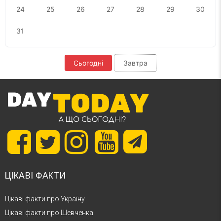
24
25
26
27
28
29
30
31
Сьогодні
Завтра
ЦІКАВІ ФАКТИ
Цікаві факти про Україну
Цікаві факти про Шевченка