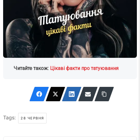
Читайте також:
Цікаві факти про татуювання
Tags:
28 ЧЕРВНЯ