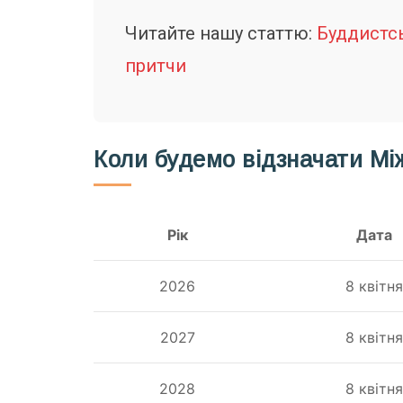
Читайте нашу статтю:
Буддистс
притчи
Коли будемо відзначати М
Рік
Дата
2026
8 квітня
2027
8 квітня
2028
8 квітня