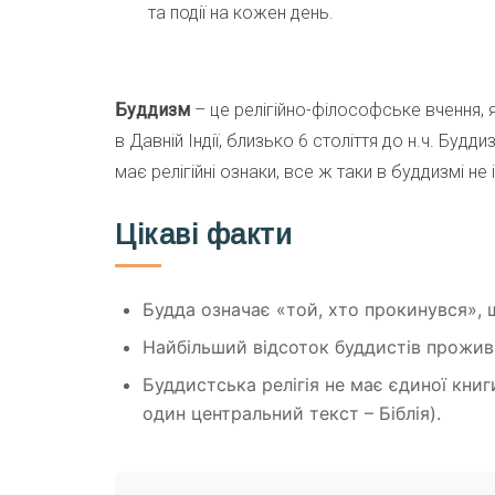
та події на кожен день.
Буддизм
– це релігійно-філософське вчення,
в Давній Індії, близько 6 століття до н.ч. Буд
має релігійні ознаки, все ж таки в буддизмі не 
Цікаві факти
Будда означає «той, хто прокинувся», 
Найбільший відсоток буддистів прожива
Буддистська релігія не має єдиної книги
один центральний текст – Біблія).