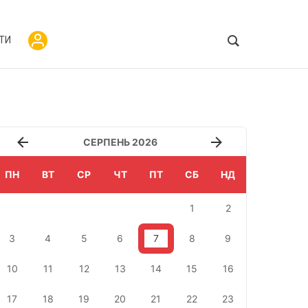
ТИ
СЕРПЕНЬ 2026
ПН
ВТ
СР
ЧТ
ПТ
СБ
НД
1
2
3
4
5
6
7
8
9
10
11
12
13
14
15
16
17
18
19
20
21
22
23