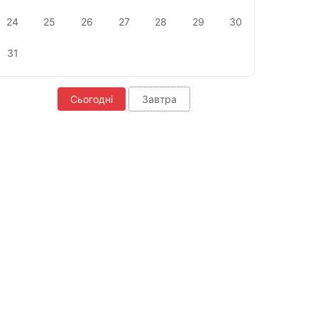
24
25
26
27
28
29
30
31
Сьогодні
Завтра