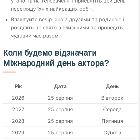
у кіно та на телебаченні і присвятіть цей день
перегляду їхніх найкращих робіт.
Влаштуйте вечір кіно з друзями та родиною і
розділіть це свято з близькими та проведіть
чудовий час разом.
Коли будемо відзначати
Міжнародний день актора?
Рік
Дата
День
2026
25 серпня
Вівторок
2027
25 серпня
Середа
2028
25 серпня
П’ятниця
2029
25 серпня
Субота