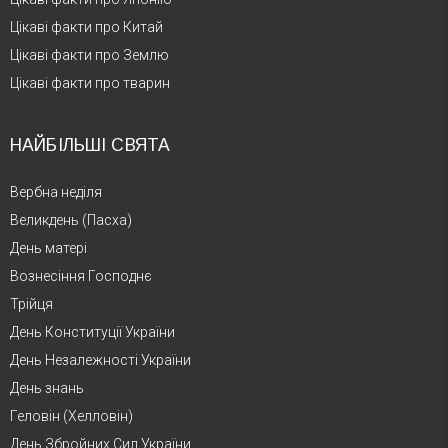
Цікаві факти про Китай
Цікаві факти про Землю
Цікаві факти про тварин
НАЙБІЛЬШІ СВЯТА
Вербна неділя
Великдень (Пасха)
День матері
Вознесіння Господнє
Трійця
День Конституції України
День Незалежності України
День знань
Геловін (Хелловін)
День Збройних Сил України