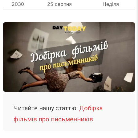
2030
25 серпня
Неділя
Читайте нашу статтю:
Добірка
фільмів про письменників