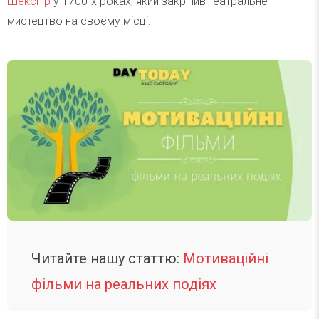
Шекспір
у 1700-х роках, який закріпив театральне
мистецтво на своєму місці.
Читайте нашу статтю:
Мотиваційні
фільми на реальних подіях