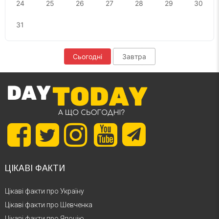
24
25
26
27
28
29
30
31
Сьогодні
Завтра
ЦІКАВІ ФАКТИ
Цікаві факти про Україну
Цікаві факти про Шевченка
Цікаві факти про Японію