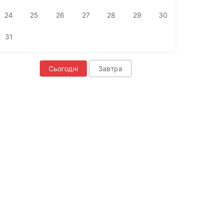
24
25
26
27
28
29
30
31
Сьогодні
Завтра