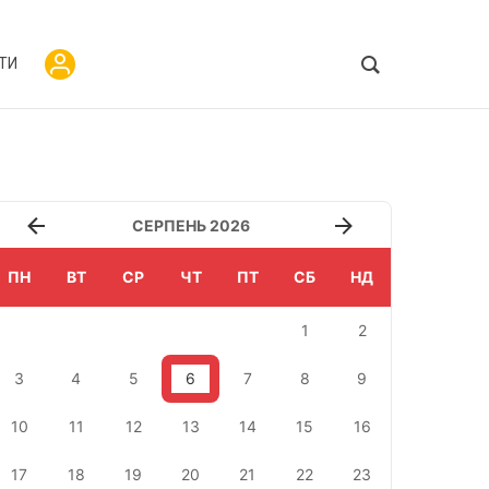
ТИ
СЕРПЕНЬ 2026
ПН
ВТ
СР
ЧТ
ПТ
СБ
НД
1
2
3
4
5
6
7
8
9
10
11
12
13
14
15
16
17
18
19
20
21
22
23