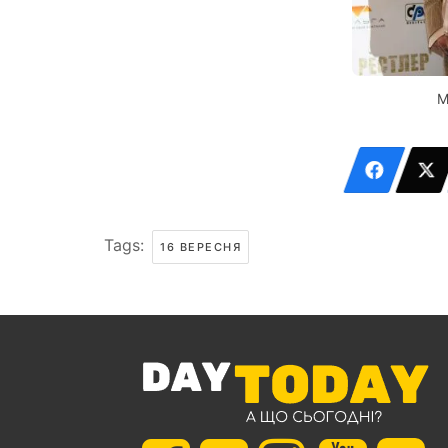
М
Tags:
16 ВЕРЕСНЯ