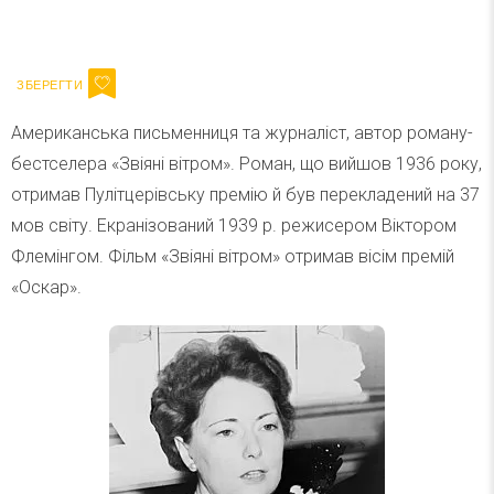
Ваш імейл
Підписатися
Email
Американська письменниця та журналіст, автор роману-
бестселера «Звіяні вітром». Роман, що вийшов 1936 року,
отримав Пулітцерівську премію й був перекладений на 37
мов світу. Екранізований 1939 р. режисером Віктором
Флемінгом. Фільм «Звіяні вітром» отримав вісім премій
«Оскар».