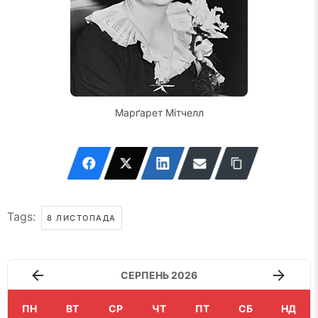
Марґарет Мітчелл
Tags:
8 ЛИСТОПАДА
СЕРПЕНЬ 2026
ПН
ВТ
СР
ЧТ
ПТ
СБ
НД