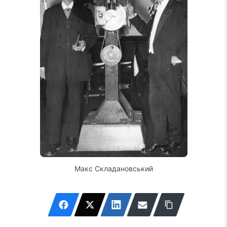
Макс Складановський