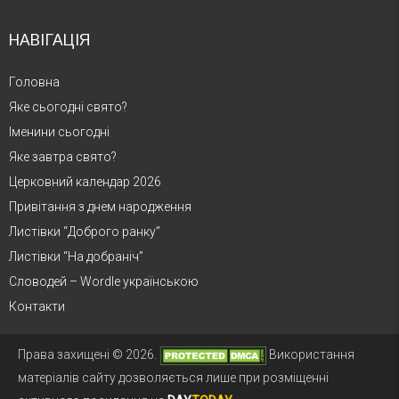
НАВІГАЦІЯ
Головна
Яке сьогодні свято?
Іменини сьогодні
Яке завтра свято?
Церковний календар 2026
Привітання з днем народження
Листівки “Доброго ранку”
Листівки “На добраніч”
Словодей – Wordle українською
Контакти
Права захищені © 2026.
Використання
матеріалів сайту дозволяється лише при розміщенні