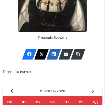
Лукреція Борджіа
Tags:
18 КВІТНЯ
СЕРПЕНЬ 2026
ПН
ВТ
СР
ЧТ
ПТ
СБ
НД