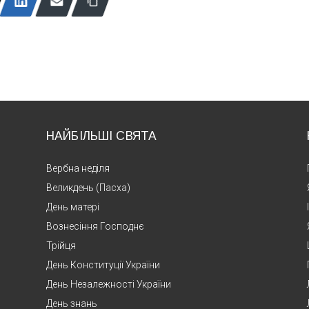
НАЙБІЛЬШІ СВЯТА
Вербна неділя
Великдень (Пасха)
День матері
Вознесіння Господнє
Трійця
День Конституції України
День Незалежності України
День знань