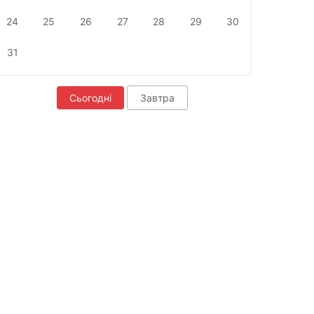
24
25
26
27
28
29
30
31
Сьогодні
Завтра