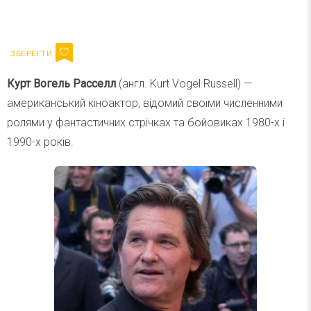
Ваш імейл
Підписатися
Email
Курт Вогель Расселл
(англ. Kurt Vogel Russell) —
американський кіноактор, відомий своїми численними
ролями у фантастичних стрічках та бойовиках 1980-х і
1990-х років.