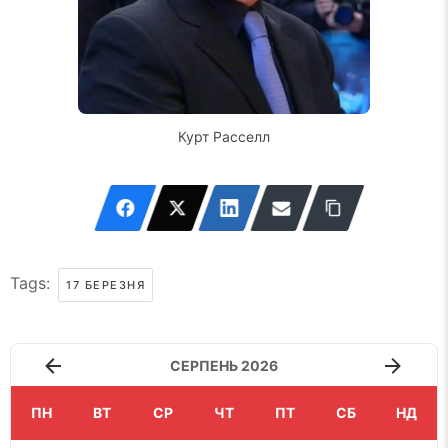
Курт Расселл
Tags:
17 БЕРЕЗНЯ
СЕРПЕНЬ 2026
ПН
ВТ
СР
ЧТ
ПТ
СБ
НД