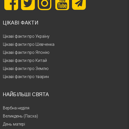
ЦІКАВІ ФАКТИ
Цікаві факти про Україну
Цікаві факти про Шевченка
Цікаві факти про Японію
Цікаві факти про Китай
Цікаві факти про Землю
Цікаві факти про тварин
НАЙБІЛЬШІ СВЯТА
Вербна неділя
Великдень (Пасха)
День матері