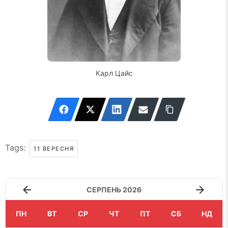
Карл Цайс
Tags:
11 ВЕРЕСНЯ
СЕРПЕНЬ 2026
ПН
ВТ
СР
ЧТ
ПТ
СБ
НД