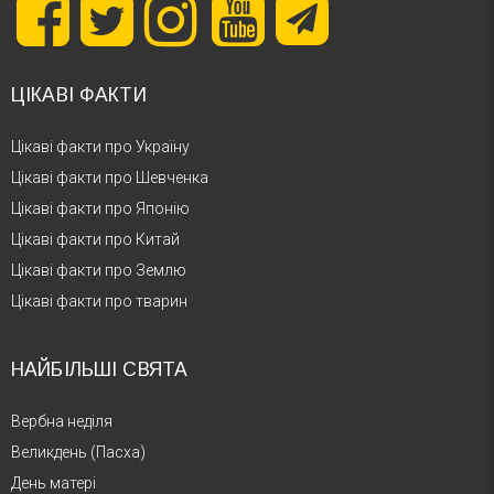
ЦІКАВІ ФАКТИ
Цікаві факти про Україну
Цікаві факти про Шевченка
Цікаві факти про Японію
Цікаві факти про Китай
Цікаві факти про Землю
Цікаві факти про тварин
НАЙБІЛЬШІ СВЯТА
Вербна неділя
Великдень (Пасха)
День матері