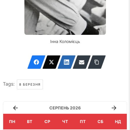
Інна Коломієць
Tags:
8 БЕРЕЗНЯ
СЕРПЕНЬ 2026
ПН
ВТ
СР
ЧТ
ПТ
СБ
НД