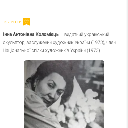
Ваш імейл
Підписатися
Email
Інна Антонівна Коломієць
— видатний український
скульптор, заслужений художник України (1973), член
Національної спілки художників України (1973).