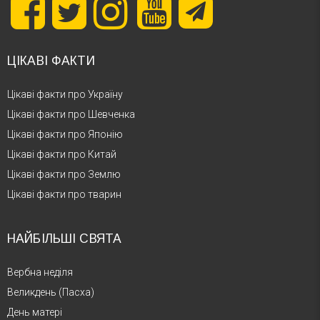
ЦІКАВІ ФАКТИ
Цікаві факти про Україну
Цікаві факти про Шевченка
Цікаві факти про Японію
Цікаві факти про Китай
Цікаві факти про Землю
Цікаві факти про тварин
НАЙБІЛЬШІ СВЯТА
Вербна неділя
Великдень (Пасха)
День матері