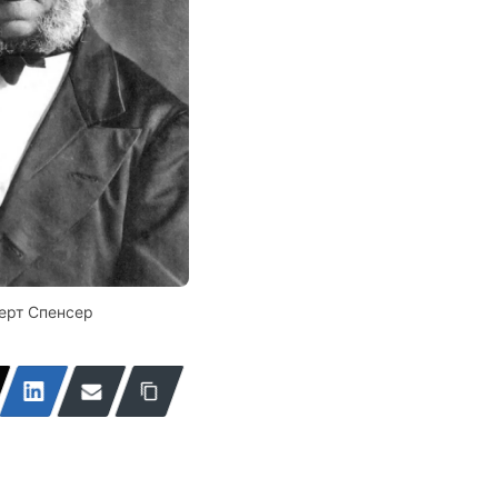
ерт Спенсер