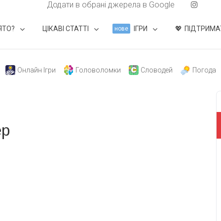
Додати в обрані джерела в Google
ЯТО?
ЦІКАВІ СТАТТІ
ІГРИ
ПІДТРИМА
нове
Онлайн Ігри
Головоломки
Словодей
Погода
ер
свят на день
». Підписуйтесь на щоденну розсилку
Підписатися