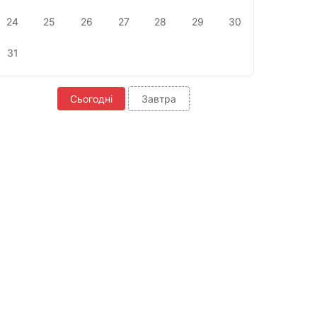
24
25
26
27
28
29
30
31
Сьогодні
Завтра