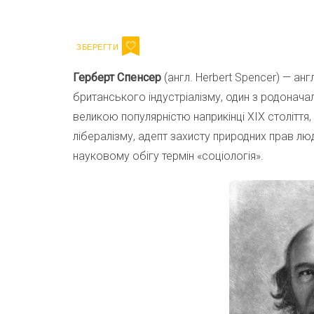
Email
Герберт Спенсер
(англ. Herbert Spencer) — анг
британського індустріалізму, один з родонача
великою популярністю наприкінці XIX століття,
лібералізму, адепт захисту природних прав лю
науковому обігу термін «соціологія».