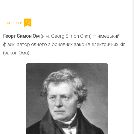
Ваш імейл
Підписатися
Email
Георг Симон Ом
(нім. Georg Simon Ohm) — німецький
фізик, автор одного з основних законів електричних кіл
(закон Ома).