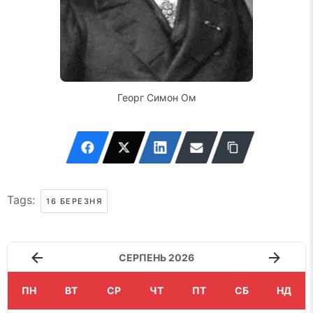
Георг Симон Ом
Tags:
16 БЕРЕЗНЯ
СЕРПЕНЬ 2026
ПН
ВТ
СР
ЧТ
ПТ
СБ
НД