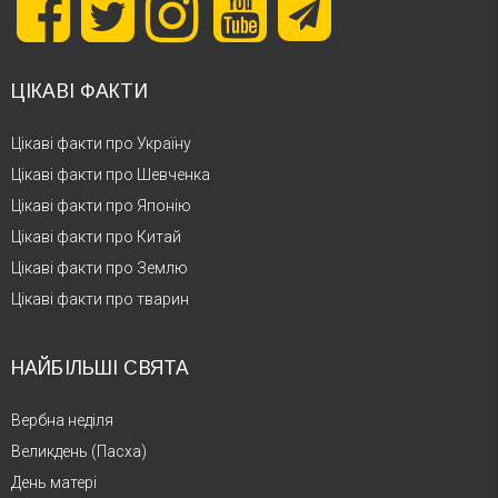
ЦІКАВІ ФАКТИ
Цікаві факти про Україну
Цікаві факти про Шевченка
Цікаві факти про Японію
Цікаві факти про Китай
Цікаві факти про Землю
Цікаві факти про тварин
НАЙБІЛЬШІ СВЯТА
Вербна неділя
Великдень (Пасха)
День матері