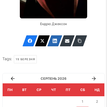
Ендрю Джексон
Tags:
15 БЕРЕЗНЯ
СЕРПЕНЬ 2026
ПН
ВТ
СР
ЧТ
ПТ
СБ
НД
1
2