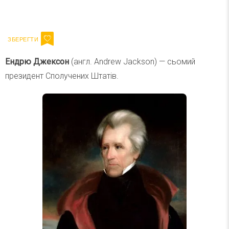
Ваш імейл
Підписатися
Email
Ендрю Джексон
(англ. Andrew Jackson) — сьомий
президент Сполучених Штатів.