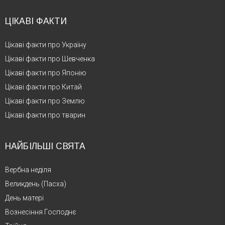
ЦІКАВІ ФАКТИ
Цікаві факти про Україну
Цікаві факти про Шевченка
Цікаві факти про Японію
Цікаві факти про Китай
Цікаві факти про Землю
Цікаві факти про тварин
НАЙБІЛЬШІ СВЯТА
Вербна неділя
Великдень (Пасха)
День матері
Вознесіння Господнє