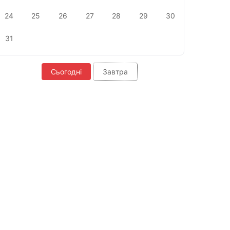
24
25
26
27
28
29
30
31
Сьогодні
Завтра