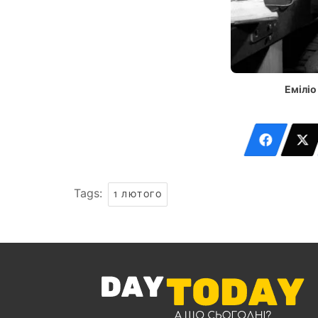
Емілі
Tags:
1 ЛЮТОГО