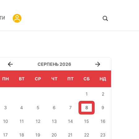
ТИ
СЕРПЕНЬ 2026
ПН
ВТ
СР
ЧТ
ПТ
СБ
НД
1
2
3
4
5
6
7
8
9
10
11
12
13
14
15
16
17
18
19
20
21
22
23