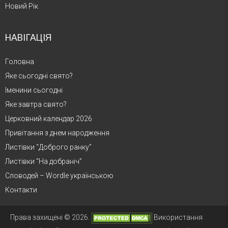
Новий Рік
НАВІГАЦІЯ
Головна
Яке сьогодні свято?
Іменини сьогодні
Яке завтра свято?
Церковний календар 2026
Привітання з днем народження
Листівки “Доброго ранку”
Листівки “На добраніч”
Словодей – Wordle українською
Контакти
Права захищені © 2026.
Використання