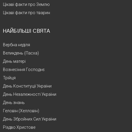
Цікаві факти про Землю
Цікаві факти про тварин
НАЙБІЛЬШІ СВЯТА
Вербна неділя
Великдень (Пасха)
День матері
Вознесіння Господнє
Трійця
День Конституції України
День Незалежності України
День знань
Геловін (Хелловін)
День Збройних Сил України
Різдво Христове