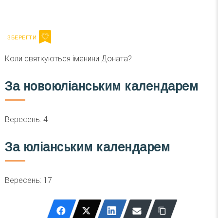
Ваш імейл
Підписатися
Email
Коли святкуються іменини Доната?
За новоюліанським календарем
Вересень: 4
За юліанським календарем
Вересень: 17