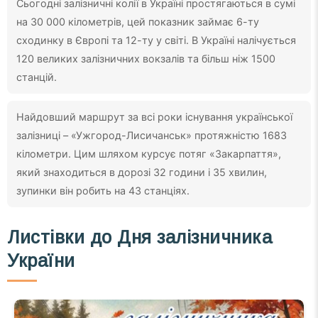
Сьогодні залізничні колії в Україні простягаються в сумі
на 30 000 кілометрів, цей показник займає 6-ту
сходинку в Європі та 12-ту у світі. В Україні налічується
120 великих залізничних вокзалів та більш ніж 1500
станцій.
Найдовший маршрут за всі роки існування української
залізниці – «Ужгород-Лисичанськ» протяжністю 1683
кілометри. Цим шляхом курсує потяг «Закарпаття»,
який знаходиться в дорозі 32 години і 35 хвилин,
зупинки він робить на 43 станціях.
Листівки до
Дня залізничника
України