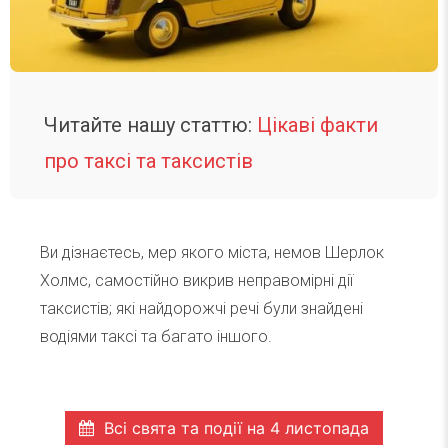
Читайте нашу статтю:
Цікаві факти
про таксі та таксистів
Ви дізнаєтесь, мер якого міста, немов Шерлок
Холмс, самостійно викрив неправомірні дії
таксистів; які найдорожчі речі були знайдені
водіями таксі та багато іншого.
Всі свята та події на 4 листопада