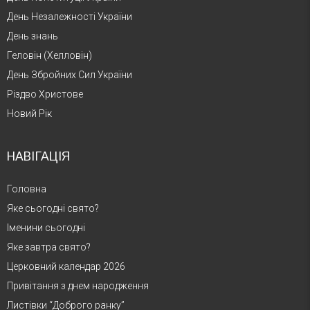
День Незалежності України
День знань
Геловін (Хелловін)
День Збройних Сил України
Різдво Христове
Новий Рік
НАВІГАЦІЯ
Головна
Яке сьогодні свято?
Іменини сьогодні
Яке завтра свято?
Церковний календар 2026
Привітання з днем народження
Листівки “Доброго ранку”