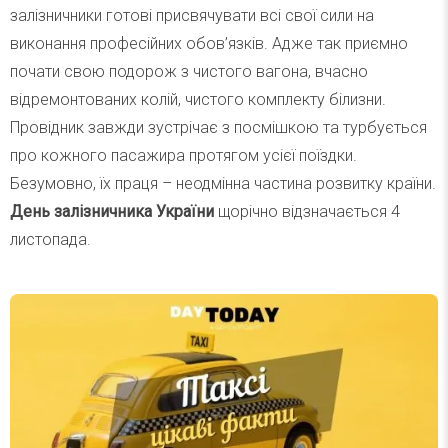
залізничники готові присвячувати всі свої сили на
виконання професійних обов’язків. Адже так приємно
почати свою подорож з чистого вагона, вчасно
відремонтованих колій, чистого комплекту білизни.
Провідник завжди зустрічає з посмішкою та турбується
про кожного пасажира протягом усієї поїздки.
Безумовно, їх праця – неодмінна частина розвитку країни.
День залізничника України
щорічно відзначається 4
листопада.