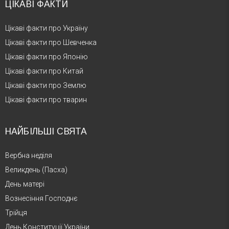
ЦІКАВІ ФАКТИ
Цікаві факти про Україну
Цікаві факти про Шевченка
Цікаві факти про Японію
Цікаві факти про Китай
Цікаві факти про Землю
Цікаві факти про тварин
НАЙБІЛЬШІ СВЯТА
Вербна неділя
Великдень (Пасха)
День матері
Вознесіння Господнє
Трійця
День Конституції України