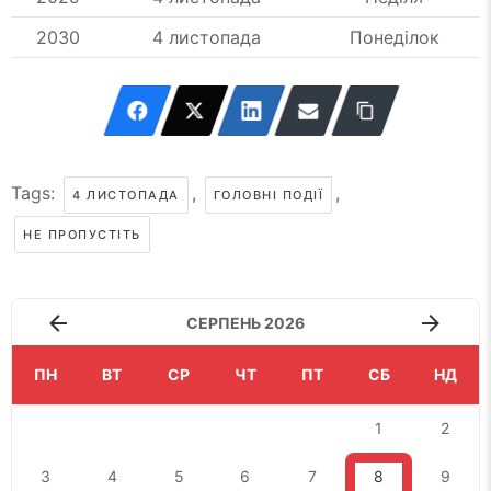
2030
4 листопада
Понеділок
Tags:
,
,
4 ЛИСТОПАДА
ГОЛОВНІ ПОДІЇ
НЕ ПРОПУСТІТЬ
СЕРПЕНЬ 2026
ПН
ВТ
СР
ЧТ
ПТ
СБ
НД
1
2
3
4
5
6
7
8
9