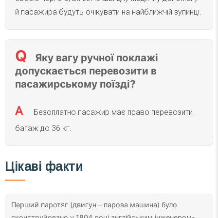
й пасажира будуть очікувати на найближчій зупинці.
Яку вагу ручної поклажі
допускається перевозити в
пасажирському поїзді?
Безоплатно пасажир має право перевозити
багаж до 36 кг.
Цікаві факти
Перший паротяг (двигун – парова машина) було
сконструйовано у 1804 році англійським інженером-