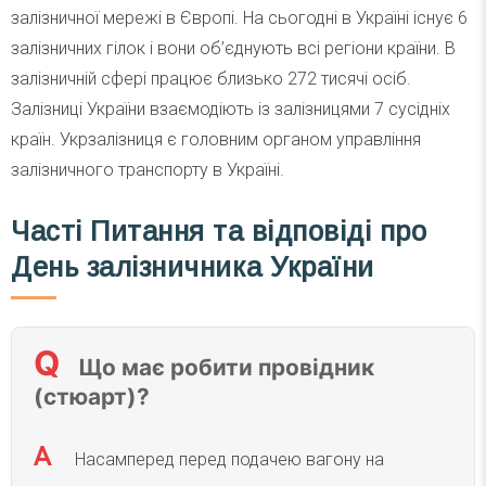
залізничної мережі в Європі. На сьогодні в Україні існує 6
залізничних гілок і вони об’єднують всі регіони країни. В
залізничній сфері працює близько 272 тисячі осіб.
Залізниці України взаємодіють із залізницями 7 сусідніх
країн. Укрзалізниця є головним органом управління
залізничного транспорту в Україні.
Часті
Питання та відповіді
про
День залізничника України
Що має робити провідник
(стюарт)?
Насамперед перед подачею вагону на