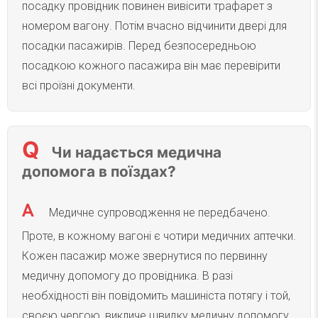
посадку провідник повинен вивісити трафарет з
номером вагону. Потім вчасно відчинити двері для
посадки пасажирів. Перед безпосередньою
посадкою кожного пасажира він має перевірити
всі проїзні документи.
Чи надається медична
допомога в поїздах?
Медичне супроводження не передбачено.
Проте, в кожному вагоні є чотири медичних аптечки.
Кожен пасажир може звернутися по первинну
медичну допомогу до провідника. В разі
необхідності він повідомить машиніста потягу і той,
своєю чергою, викличе швидку медичну допомогу