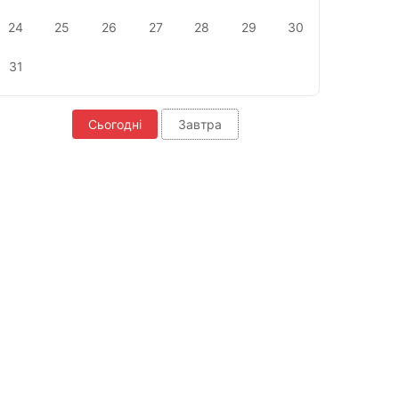
24
25
26
27
28
29
30
31
Сьогодні
Завтра