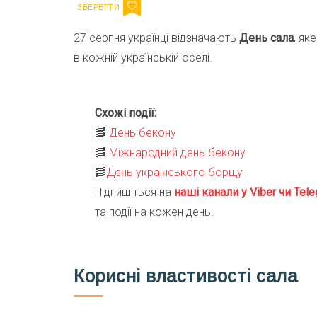
27 серпня українці відзначають
День сала
, як
в кожній українській оселі.
Схожі події:
🥓
День бекону
🥓
Міжнародний день бекону
🥓
День українського борщу
Підпишіться на
наші канали у Viber чи Tele
та події на кожен день.
Корисні властивості сала