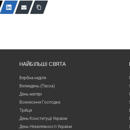
НАЙБІЛЬШІ СВЯТА
Вербна неділя
Великдень (Пасха)
День матері
Вознесіння Господнє
Трійця
День Конституції України
День Незалежності України