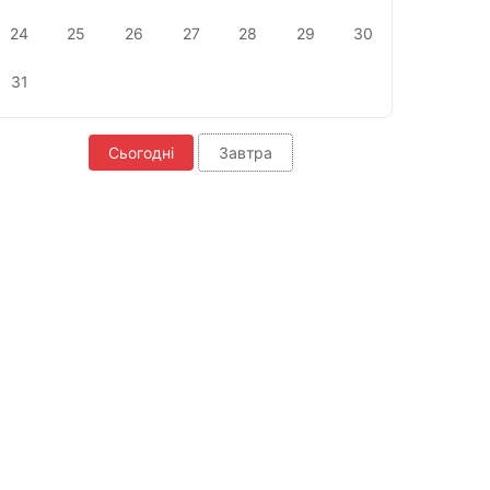
24
25
26
27
28
29
30
31
Сьогодні
Завтра