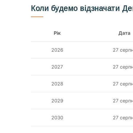
Коли будемо відзначати Де
Рік
Дата
2026
27 серп
2027
27 серп
2028
27 серп
2029
27 серп
2030
27 серп