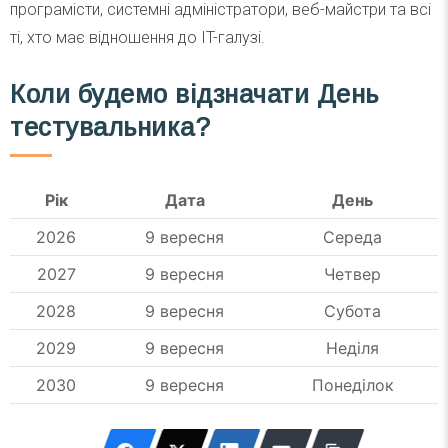
програмісти, системні адміністратори, веб-майстри та всі
ті, хто має відношення до IT-галузі.
Коли будемо відзначати День
тестувальника?
Рік
Дата
День
2026
9 вересня
Середа
2027
9 вересня
Четвер
2028
9 вересня
Субота
2029
9 вересня
Неділя
2030
9 вересня
Понеділок