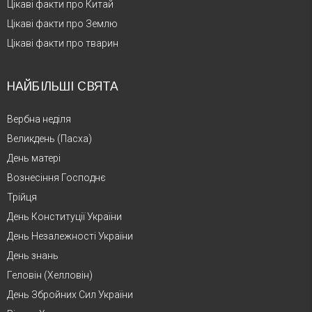
Цікаві факти про Китай
Цікаві факти про Землю
Цікаві факти про тварин
НАЙБІЛЬШІ СВЯТА
Вербна неділя
Великдень (Пасха)
День матері
Вознесіння Господнє
Трійця
День Конституції України
День Незалежності України
День знань
Геловін (Хелловін)
День Збройних Сил України