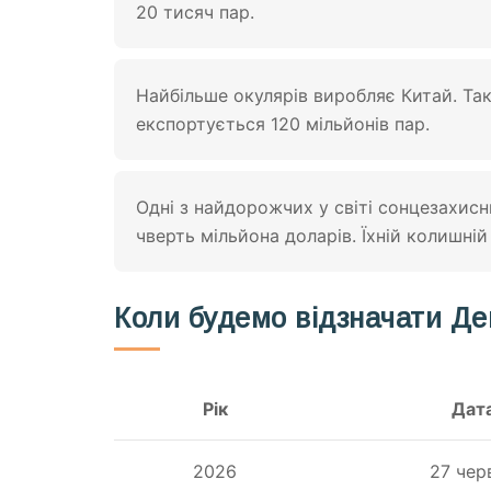
20 тисяч пар.
Найбільше окулярів виробляє Китай. Так
експортується 120 мільйонів пар.
Одні з найдорожчих у світі сонцезахисн
чверть мільйона доларів. Їхній колишній
Коли будемо відзначати Де
Рік
Дат
2026
27 чер