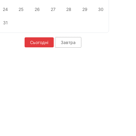
24
25
26
27
28
29
30
31
Сьогодні
Завтра