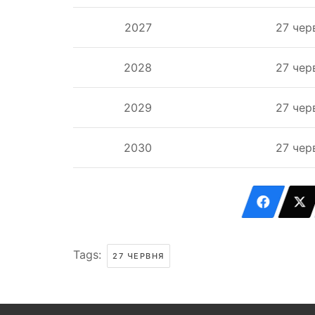
2027
27 чер
2028
27 чер
2029
27 чер
2030
27 чер
Tags:
27 ЧЕРВНЯ