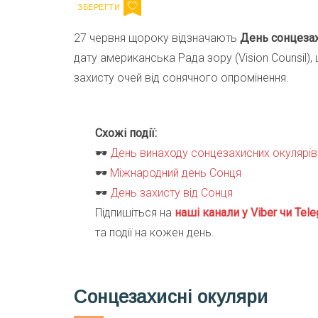
27 червня щороку відзначають
День сонцеза
дату американська Рада зору (Vision Counsil)
захисту очей від сонячного опромінення.
Схожі події:
🕶
День винаходу сонцезахисних окулярів
🕶
Міжнародний день Сонця
🕶
День захисту від Сонця
Підпишіться на
наші канали у Viber чи Tele
та події на кожен день.
Сонцезахисні окуляри