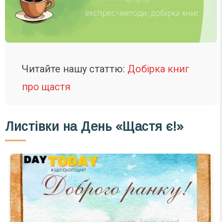
Читайте нашу статтю:
Добірка книг
про щастя
Листівки на День «Щастя є!»