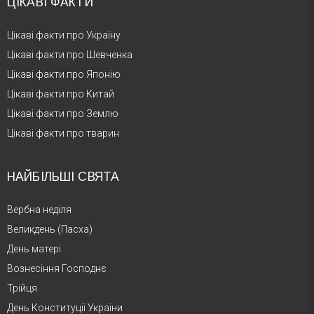
ЦІКАВІ ФАКТИ
Цікаві факти про Україну
Цікаві факти про Шевченка
Цікаві факти про Японію
Цікаві факти про Китай
Цікаві факти про Землю
Цікаві факти про тварин
НАЙБІЛЬШІ СВЯТА
Вербна неділя
Великдень (Пасха)
День матері
Вознесіння Господнє
Трійця
День Конституції України