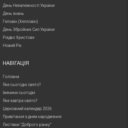
День Незалежності України
День знань
Геловін (Хелловін)
День Збройних Сил України
Різдво Христове
Новий Рік
НАВІГАЦІЯ
Головна
Яке сьогодні свято?
Іменини сьогодні
Яке завтра свято?
Церковний календар 2026
Привітання з днем народження
Листівки “Доброго ранку”