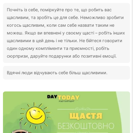
Почніть із себе, поміркуйте про те, що робить вас
щасливим, та зробіть це для себе. Неможливо зробити
когось щасливим, коли сам себе назвати таким не
можеш. Якщо ви впевнені у своєму щасті – робіть інших
щасливими в цей день і не тільки. Не бійтеся говорити
один одному компліменти та приємності, робіть
сюрпризи, даруйте подарунки або позитивні емоції.
Вдячні люди відчувають себе більш щасливими.