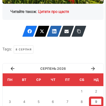
Читайте також:
Цитати про щастя
Tags:
8 СЕРПНЯ
СЕРПЕНЬ 2026
ПН
ВТ
СР
ЧТ
ПТ
СБ
НД
1
2
3
4
5
6
7
8
9