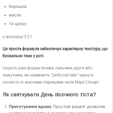
борошна
масла
та цукру
у пропорції 3:2:1.
Ця проста формула забезпечує характерну текстуру, що
буквально тане у роті.
Існують різні форми печива: пальчики, круги або
трикутники, які називають “petticoat tails” через їх
схожість із жіночими спідницями часів Марії Стюарт.
Як святкувати День пісочного тіста?
Приготування вдома.
Простий рецепт дозволяє