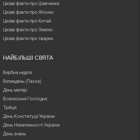
Цікаві факти про Шевченка
Цікаві факти про Японію
Цікаві факти про Китай
Цікаві факти про Землю
Цікаві факти про тварин
НАЙБІЛЬШІ СВЯТА
Вербна неділя
Великдень (Пасха)
День матері
Вознесіння Господнє
Трійця
День Конституції України
День Незалежності України
День знань