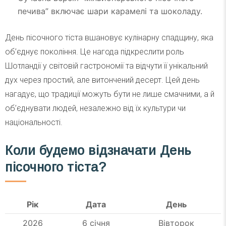
печива” включає шари карамелі та шоколаду.
День пісочного тіста вшановує кулінарну спадщину, яка
об’єднує покоління. Це нагода підкреслити роль
Шотландії у світовій гастрономії та відчути її унікальний
дух через простий, але витончений десерт. Цей день
нагадує, що традиції можуть бути не лише смачними, а й
об’єднувати людей, незалежно від їх культури чи
національності.
Коли будемо відзначати День
пісочного тіста?
Рік
Дата
День
2026
6 січня
Вівторок