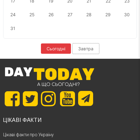
17
18
19
20
21
22
23
24
25
26
27
28
29
30
31
Сьогодні
Завтра
ЦІКАВІ ФАКТИ
Цікаві факти про Україну