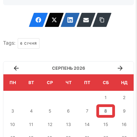
Tags:
6 СІЧНЯ
СЕРПЕНЬ 2026
ПН
ВТ
СР
ЧТ
ПТ
СБ
НД
1
2
3
4
5
6
7
8
9
10
11
12
13
14
15
16