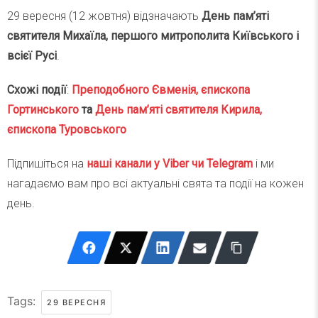
29 вересня (12 жовтня) відзначають
День пам’яті
святителя Михаїла, першого митрополита Київського і
всієї Русі
.
Схожі події
:
Преподобного Євменія, єпископа
Гортинського
та
День пам’яті святителя Кирила,
єпископа Туровського
Підпишіться на
наші канали у Viber чи Telegra
m
і ми
нагадаємо вам про всі актуальні свята та події на кожен
день.
Tags:
29 ВЕРЕСНЯ