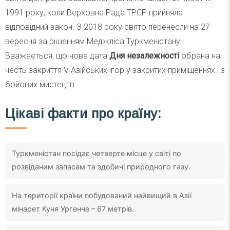
1991 року, коли Верховна Рада ТРСР прийняла
відповідний закон. З 2018 року свято перенесли на 27
вересня за рішенням Меджліса Туркменістану.
Вважається, що нова дата
Дня незалежності
обрана на
честь закриття V Азійських ігор у закритих приміщеннях і з
бойових мистецтв.
Цікаві факти про країну:
Туркменістан посідає четверте місце у світі по
розвіданим запасам та здобичі природного газу.
На території країни побудований найвищий в Азії
мінарет Куня Ургенче – 67 метрів.