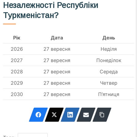
Незалежності Республіки
Туркменістан?
Рік
Дата
День
2026
27 вересня
Неділя
2027
27 вересня
Понеділок
2028
27 вересня
Середа
2029
27 вересня
Четвер
2030
27 вересня
П’ятниця