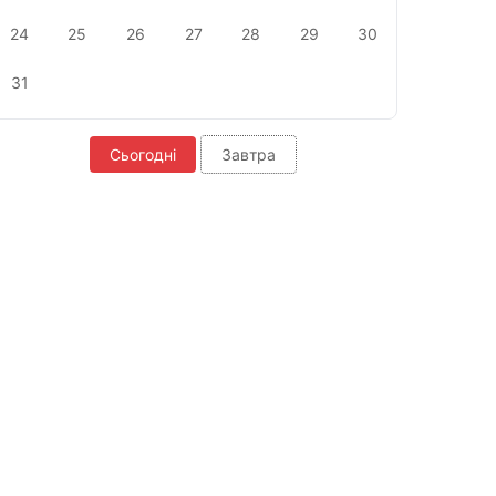
24
25
26
27
28
29
30
31
Сьогодні
Завтра