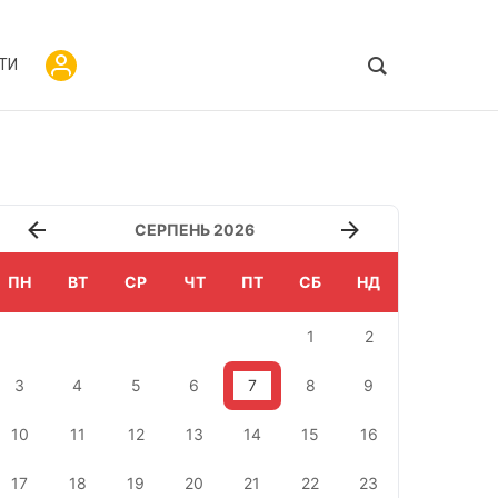
ТИ
СЕРПЕНЬ 2026
ПН
ВТ
СР
ЧТ
ПТ
СБ
НД
1
2
3
4
5
6
7
8
9
10
11
12
13
14
15
16
17
18
19
20
21
22
23