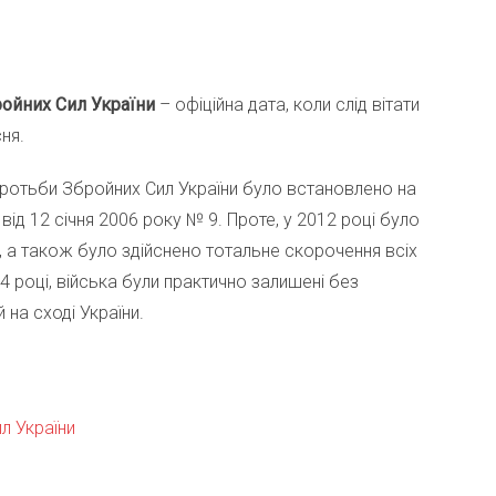
ройних Сил України
– офіційна дата, коли слід вітати
ня.
ротьби Збройних Сил України було встановлено на
ід 12 січня 2006 року № 9. Проте, у 2012 році було
, а також було здійснено тотальне скорочення всіх
14 році, війська були практично залишені без
 на сході України.
л України