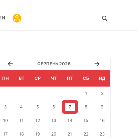
ТИ
СЕРПЕНЬ 2026
ПН
ВТ
СР
ЧТ
ПТ
СБ
НД
1
2
3
4
5
6
7
8
9
10
11
12
13
14
15
16
17
18
19
20
21
22
23