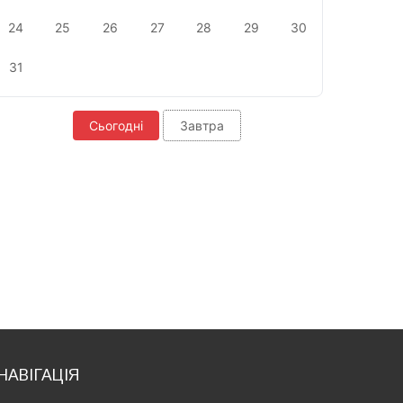
24
25
26
27
28
29
30
31
Сьогодні
Завтра
НАВІГАЦІЯ