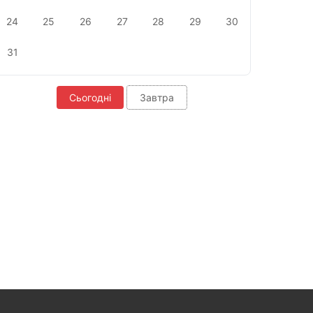
24
25
26
27
28
29
30
31
Сьогодні
Завтра