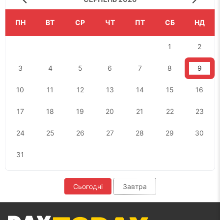
ПН
ВТ
СР
ЧТ
ПТ
СБ
НД
1
2
3
4
5
6
7
8
9
10
11
12
13
14
15
16
17
18
19
20
21
22
23
24
25
26
27
28
29
30
31
Сьогодні
Завтра